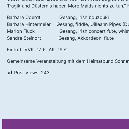
Tragik und Düsternis haben More Maids nichts zu tun.“ 
Barbara Coerdt Gesang, Irish bouzouki
Barbara Hintermeier Gesang, fiddle, Uilleann Pipes (D
Marion Fluck Gesang, Irish concert fute, whistl
Sandra Steinort Gesang, Akkordeon, flute
Eintritt VVK 17 € AK 19 €
Gemeinsame Veranstaltung mit dem Heimatbund Schne
Post Views:
243