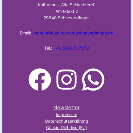
Kulturhaus „Alte Schlachterei“
Am Markt 2
29640 Schneverdingen
Email:
kontakt@kulturverein-schneverdingen.de
Tel.:
+49 5193 517559
facebook
Instagram
WhatsApp
Newsletter
Impressum
Datenschutzerklärung
Cookie-Richtline (EU)