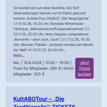
Es handelt sich um eine Aboreihe. Die fünf
Veranstaltungen können nur im Paket gebucht
werden. KultAboTour 2026/27 „Die Vergnügliche“
1.) 15.10.26, 19.30 Uhr, Komödie Winterhuder
Fährhaus: „Männerbeschaffungsmaßnahmen“ 2.)
12.11.26, 20.00 Uhr, Alma Hoppes Lustspielhaus:
„Romantik – aber zack, zack!“ 3.) 17.12.26, 19.30
Uhr, Altonaer Theater: „Achtsam morden am Rande
der Welt“ 4.) 07.01.27, 20.00 Uhr,…
Mehr…
Mo. | 10.8.2026 | 10:00 – 15:30
|
Jetzt
Preis für Mitglieder: 265 €/ Nicht-
Ticket
Mitglieder: 325 €
buchen
KultABOTour – „Die