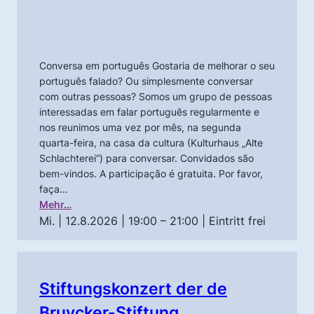
Conversa em português Gostaria de melhorar o seu
português falado? Ou simplesmente conversar
com outras pessoas? Somos um grupo de pessoas
interessadas em falar português regularmente e
nos reunimos uma vez por mês, na segunda
quarta-feira, na casa da cultura (Kulturhaus „Alte
Schlachterei“) para conversar. Convidados são
bem-vindos. A participação é gratuita. Por favor,
faça…
Mehr…
Mi. | 12.8.2026 | 19:00 – 21:00
| Eintritt frei
Stiftungskonzert der de
Bruycker-Stiftung,