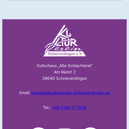
Kulturhaus „Alte Schlachterei“
Am Markt 2
29640 Schneverdingen
Email:
kontakt@kulturverein-schneverdingen.de
Tel.:
+49 5193 517559