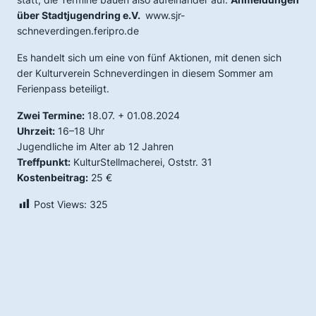
über Stadtjugendring e.V.
www.sjr-
schneverdingen.feripro.de
Es handelt sich um eine von fünf Aktionen, mit denen sich
der Kulturverein Schneverdingen in diesem Sommer am
Ferienpass beteiligt.
Zwei Termine:
18.07. + 01.08.2024
Uhrzeit:
16–18 Uhr
Jugendliche im Alter ab 12 Jahren
Treffpunkt:
KulturStellmacherei, Oststr. 31
Kostenbeitrag:
25 €
Post Views:
325