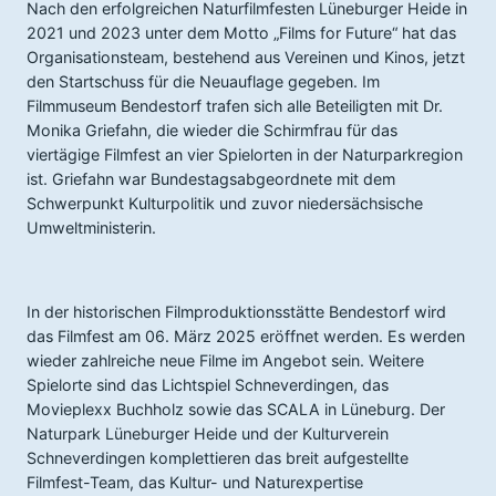
Nach den erfolgreichen Naturfilmfesten Lüneburger Heide in
2021 und 2023 unter dem Motto „Films for Future“ hat das
Organisationsteam, bestehend aus Vereinen und Kinos, jetzt
den Startschuss für die Neuauflage gegeben. Im
Filmmuseum Bendestorf trafen sich alle Beteiligten mit Dr.
Monika Griefahn, die wieder die Schirmfrau für das
viertägige Filmfest an vier Spielorten in der Naturparkregion
ist. Griefahn war Bundestagsabgeordnete mit dem
Schwerpunkt Kulturpolitik und zuvor niedersächsische
Umweltministerin.
In der historischen Filmproduktionsstätte Bendestorf wird
das Filmfest am 06. März 2025 eröffnet werden. Es werden
wieder zahlreiche neue Filme im Angebot sein. Weitere
Spielorte sind das Lichtspiel Schneverdingen, das
Movieplexx Buchholz sowie das SCALA in Lüneburg. Der
Naturpark Lüneburger Heide und der Kulturverein
Schneverdingen komplettieren das breit aufgestellte
Filmfest-Team, das Kultur- und Naturexpertise