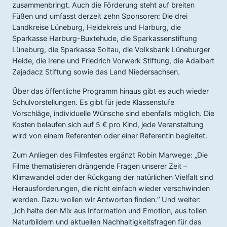
zusammenbringt. Auch die Förderung steht auf breiten
Füßen und umfasst derzeit zehn Sponsoren: Die drei
Landkreise Lüneburg, Heidekreis und Harburg, die
Sparkasse Harburg-Buxtehude, die Sparkassenstiftung
Lüneburg, die Sparkasse Soltau, die Volksbank Lüneburger
Heide, die Irene und Friedrich Vorwerk Stiftung, die Adalbert
Zajadacz Stiftung sowie das Land Niedersachsen.
Über das öffentliche Programm hinaus gibt es auch wieder
Schulvorstellungen. Es gibt für jede Klassenstufe
Vorschläge, individuelle Wünsche sind ebenfalls möglich. Die
Kosten belaufen sich auf 5 € pro Kind, jede Veranstaltung
wird von einem Referenten oder einer Referentin begleitet.
Zum Anliegen des Filmfestes ergänzt Robin Marwege: „Die
Filme thematisieren drängende Fragen unserer Zeit –
Klimawandel oder der Rückgang der natürlichen Vielfalt sind
Herausforderungen, die nicht einfach wieder verschwinden
werden. Dazu wollen wir Antworten finden.“ Und weiter:
„Ich halte den Mix aus Information und Emotion, aus tollen
Naturbildern und aktuellen Nachhaltigkeitsfragen für das