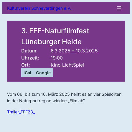
Kulturverein Schneverdingen e.V.
3. FFF-Naturfilmfest
Lüneburger Heide
Datum:
6.3.2025 – 10.3.2025
Uhrzeit:
19:00
Ort:
Kino LichtSpiel
iCal
Google
Vom 06. bis zum 10. März 2025 heißt es an vier Spielorten
in der Naturparkregion wieder: „Film ab“
Trailer_FFF23_