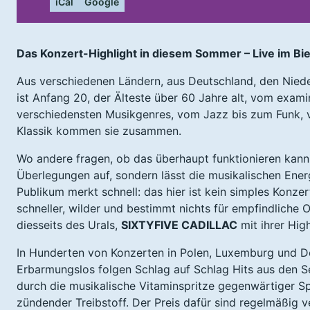
iCal
Google
Das Konzert-Highlight in diesem Sommer – Live im Bi
Aus verschiedenen Ländern, aus Deutschland, den Niede
ist Anfang 20, der Älteste über 60 Jahre alt, vom exami
verschiedensten Musikgenres, vom Jazz bis zum Funk,
Klassik kommen sie zusammen.
Wo andere fragen, ob das überhaupt funktionieren kann,
Überlegungen auf, sondern lässt die musikalischen Ene
Publikum merkt schnell: das hier ist kein simples Konzer
schneller, wilder und bestimmt nichts für empfindliche 
diesseits des Urals,
SIXTYFIVE CADILLAC
mit ihrer Hig
In Hunderten von Konzerten in Polen, Luxemburg und Deu
Erbarmungslos folgen Schlag auf Schlag Hits aus den S
durch die musikalische Vitaminspritze gegenwärtiger Sp
zündender Treibstoff. Der Preis dafür sind regelmäßig