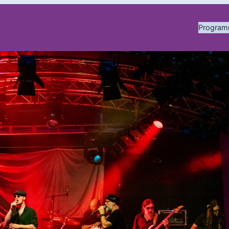
Progra