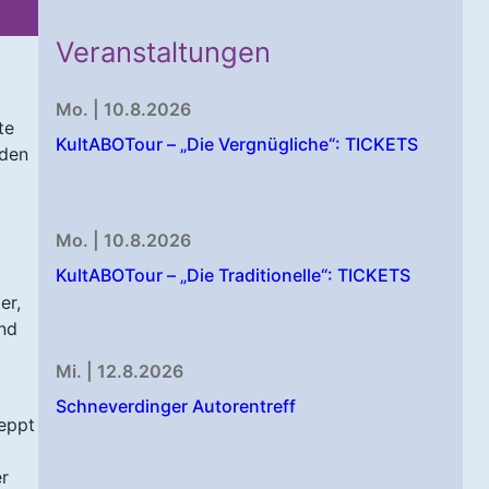
Veranstaltungen
Mo. | 10.8.2026
te
KultABOTour – „Die Vergnügliche“: TICKETS
 den
Mo. | 10.8.2026
KultABOTour – „Die Traditionelle“: TICKETS
er,
und
Mi. | 12.8.2026
Schneverdinger Autorentreff
eppt
r