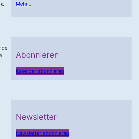
Mehr…
s.
ende
Abonnieren
e
Kalender abonnieren
Newsletter
Newsletter abonnieren