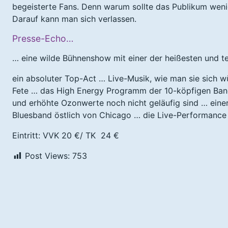
begeisterte Fans. Denn warum sollte das Publikum wenige
Darauf kann man sich verlassen.
Presse-Echo…
… eine wilde Bühnenshow mit einer der heißesten und 
ein absoluter Top-Act … Live-Musik, wie man sie sich 
Fete … das High Energy Programm der 10-köpfigen Band
und erhöhte Ozonwerte noch nicht geläufig sind … eine
Bluesband östlich von Chicago … die Live-Performanc
Eintritt: VVK 20 €/ TK 24 €
Post Views:
753