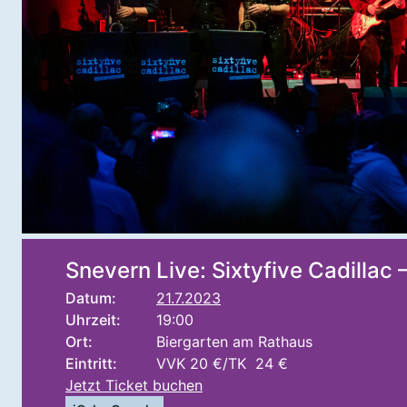
Snevern Live: Sixtyfive Cadillac
Datum:
21.7.2023
Uhrzeit:
19:00
Ort:
Biergarten am Rathaus
Eintritt:
VVK 20 €/TK 24 €
Jetzt Ticket buchen