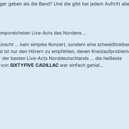
r geben als die Band? Und die gibt bei jedem Auftritt alle
temporeichsten Live-Acts des Nordens …
wünscht … kein simples Konzert, sondern eine schweißtreib
 ist nur den Hörern zu empfehlen, denen Kreislaufproblem
r der besten Live-Acts Norddeutschlands … die heißeste
e von
SIXTYFIVE
CADILLAC
war einfach genial…