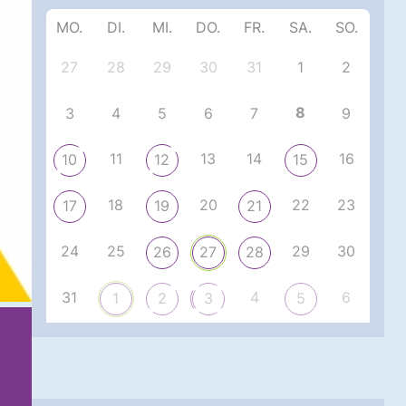
MO.
DI.
MI.
DO.
FR.
SA.
SO.
27
28
29
30
31
1
2
8
3
4
5
6
7
9
11
13
14
16
10
12
15
18
20
22
23
17
19
21
24
25
29
30
26
27
28
31
4
6
1
2
3
5