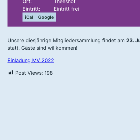
Ort:
Theeshof
Eintritt:
Eintritt frei
iCal
Google
Unsere diesjährige Mitgliedersammlung findet am
23. J
statt. Gäste sind willkommen!
Einladung MV 2022
Post Views:
198