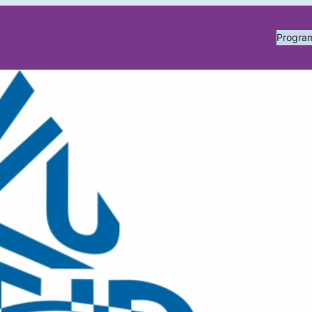
Progr