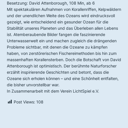
Besetzung: David Attenborough, 108 Min, ab 6
Mit spektakulären Aufnahmen von Korallenriffen, Kelpwäldern
und der unendlichen Weite des Ozeans wird eindrucksvoll
gezeigt, wie entscheidend ein gesunder Ozean für die
Stabilität unseres Planeten und das Überleben allen Lebens
ist. Atemberaubende Bilder fangen die faszinierende
Unterwasserwelt ein und machen zugleich die drängenden
Probleme sichtbar, mit denen die Ozeane zu kämpfen
haben, von zerstörerischen Fischereimethoden bis hin zum
massenhaften Korallensterben. Doch die Botschaft von David
Attenborough ist optimistisch. Der berühmte Naturforscher
erzählt inspirierende Geschichten und betont, dass die
Ozeane sich erholen können – und eine Schönheit entfalten,
die bisher unvorstellbar war.
In Zusammenarbeit mit dem Verein LichtSpiel e.V.
Post Views:
108