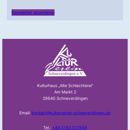
Newsletter abonnieren
Kulturhaus „Alte Schlachterei“
Am Markt 2
29640 Schneverdingen
Email:
kontakt@kulturverein-schneverdingen.de
Tel.:
+49 5193 517559