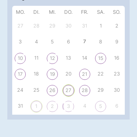
MO.
DI.
MI.
DO.
FR.
SA.
SO.
27
28
29
30
31
1
2
7
3
4
5
6
8
9
11
13
14
16
10
12
15
18
20
22
23
17
19
21
24
25
29
30
26
27
28
31
4
6
1
2
3
5