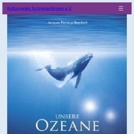
Kulturverein Schneverdingen e.V.