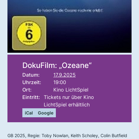
DokuFilm: „Ozeane“
Datum:
17.9.2025
Uhrzeit:
19:00
Ort:
Kino LichtSpiel
Eintritt:
Tickets nur über Kino
LichtSpiel erhältlich
iCal
Google
GB 2025, Regie: Toby Nowlan, Keith Scholey, Colin Butfield