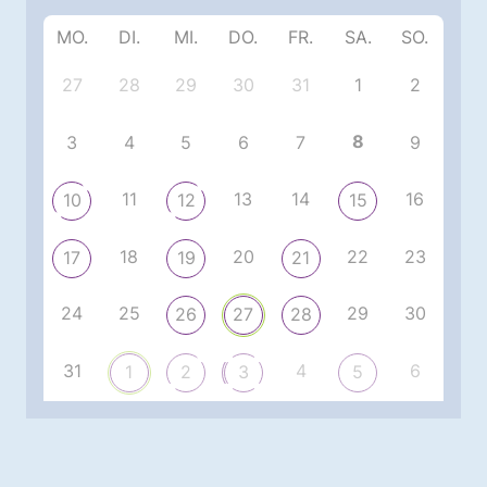
MO.
DI.
MI.
DO.
FR.
SA.
SO.
27
28
29
30
31
1
2
8
3
4
5
6
7
9
11
13
14
16
10
12
15
18
20
22
23
17
19
21
24
25
29
30
26
27
28
31
4
6
1
2
3
5