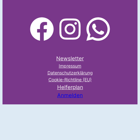
facebook
Instagram
WhatsApp
Newsletter
Impressum
Datenschutzerklärung
Cookie-Richtline (EU)
Helferplan
Anmelden