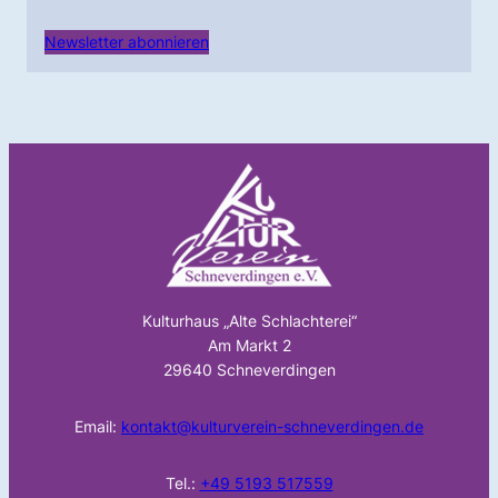
Newsletter abonnieren
Kulturhaus „Alte Schlachterei“
Am Markt 2
29640 Schneverdingen
Email:
kontakt@kulturverein-schneverdingen.de
Tel.:
+49 5193 517559