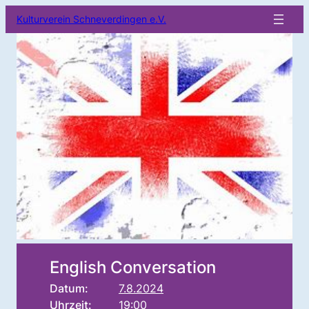
Kulturverein Schneverdingen e.V.
English Conversation
Datum:
7.8.2024
Uhrzeit:
19:00