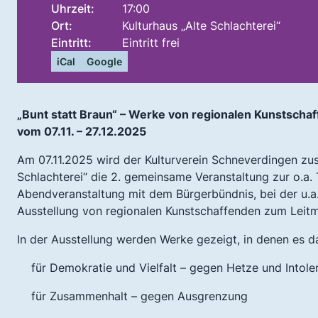
Uhrzeit:
17:00
Ort:
Kulturhaus „Alte Schlachterei“
Eintritt:
Eintritt frei
iCal
Google
„Bunt statt Braun“ – Werke von regionalen Kunstscha
vom 07.11. – 27.12.2025
Am 07.11.2025 wird der Kulturverein Schneverdingen zu
Schlachterei“ die 2. gemeinsame Veranstaltung zur o.a
Abendveranstaltung mit dem Bürgerbündnis, bei der u.a
Ausstellung von regionalen Kunstschaffenden zum Leitmo
In der Ausstellung werden Werke gezeigt, in denen es d
für Demokratie und Vielfalt – gegen Hetze und Intole
für Zusammenhalt – gegen Ausgrenzung