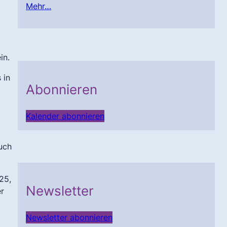
Mehr…
ein.
 in
Abonnieren
Kalender abonnieren
uch
25,
Newsletter
er
Newsletter abonnieren