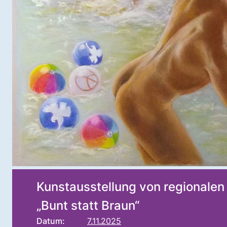
Kunstausstellung von regionale
„Bunt statt Braun“
Datum:
7.11.2025