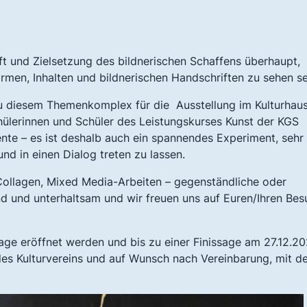
haft und Zielsetzung des bildnerischen Schaffens überhaupt,
rmen, Inhalten und bildnerischen Handschriften zu sehen s
zu diesem Themenkomplex für die Ausstellung im Kulturhaus
hülerinnen und Schüler des Leistungskurses Kunst der KGS
nte – es ist deshalb auch ein spannendes Experiment, sehr
nd in einen Dialog treten zu lassen.
, Collagen, Mixed Media-Arbeiten – gegenständliche oder
d und unterhaltsam und wir freuen uns auf Euren/Ihren Bes
ssage eröffnet werden und bis zu einer Finissage am 27.12.20
des Kulturvereins und auf Wunsch nach Vereinbarung, mit d