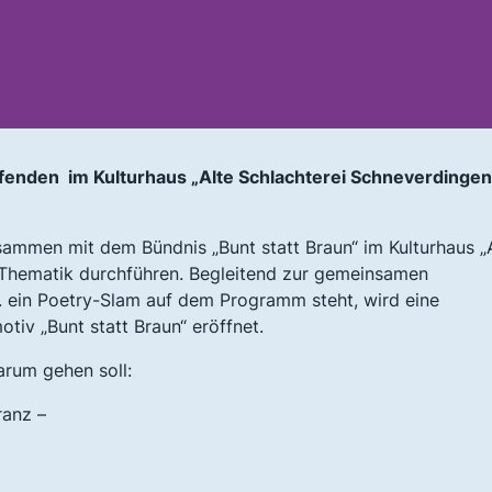
ffenden im Kulturhaus „Alte Schlachterei Schneverdinge
sammen mit dem Bündnis „Bunt statt Braun“ im Kulturhaus „
. Thematik durchführen. Begleitend zur gemeinsamen
. ein Poetry-Slam auf dem Programm steht, wird eine
tiv „Bunt statt Braun“ eröffnet.
arum gehen soll:
ranz –