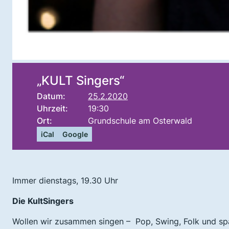
„KULT Singers“
Datum:
25.2.2020
Uhrzeit:
19:30
Ort:
Grundschule am Osterwald
iCal
Google
Immer dienstags, 19.30 Uhr
Die
KultSingers
Wollen wir zusammen singen – Pop, Swing, Folk und sp