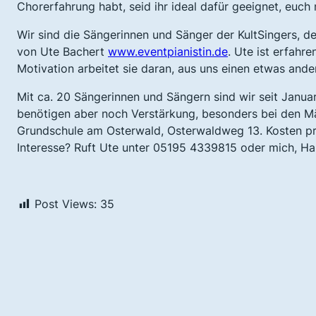
Chorerfahrung habt, seid ihr ideal dafür geeignet, euch
Wir sind die Sängerinnen und Sänger der
KultSingers
, d
von Ute Bachert
www.eventpianistin.de
. Ute ist erfahre
Motivation arbeitet sie daran, aus uns einen etwas and
Mit ca. 20 Sängerinnen und Sängern sind wir seit Janua
benötigen aber noch Verstärkung, besonders bei den Mä
Grundschule am Osterwald, Osterwaldweg 13. Kosten pro
Interesse? Ruft Ute unter 05195 4339815 oder mich, H
Post Views:
35