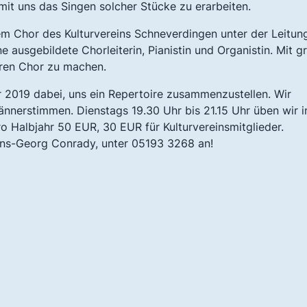
 mit uns das Singen solcher Stücke zu erarbeiten.
em Chor des Kulturvereins Schneverdingen unter der Leitun
ne ausgebildete Chorleiterin, Pianistin und Organistin. Mit g
eren Chor zu machen.
r 2019 dabei, uns ein Repertoire zusammenzustellen. Wir
nnerstimmen. Dienstags 19.30 Uhr bis 21.15 Uhr üben wir i
 Halbjahr 50 EUR, 30 EUR für Kulturvereinsmitglieder.
ans-Georg Conrady, unter 05193 3268 an!