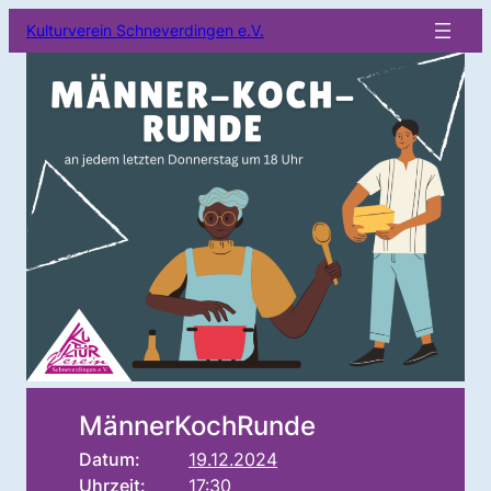
Kulturverein Schneverdingen e.V.
MännerKochRunde
Datum:
19.12.2024
Uhrzeit:
17:30