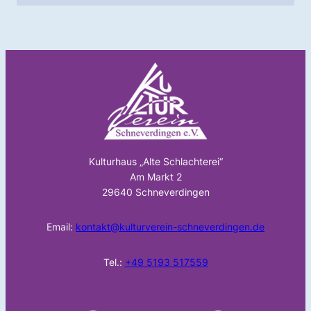
Kulturhaus „Alte Schlachterei“
Am Markt 2
29640 Schneverdingen
Email:
kontakt@kulturverein-schneverdingen.de
Tel.:
+49 5193 517559