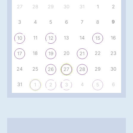
27
28
29
30
31
1
2
9
3
4
5
6
7
8
11
13
14
16
10
12
15
18
20
22
23
17
19
21
24
25
29
30
26
27
28
31
4
6
1
2
3
5