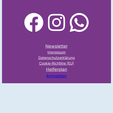
facebook
Instagram
WhatsApp
Newsletter
Impressum
Datenschutzerklärung
Cookie-Richtline (EU)
Helferplan
Anmelden