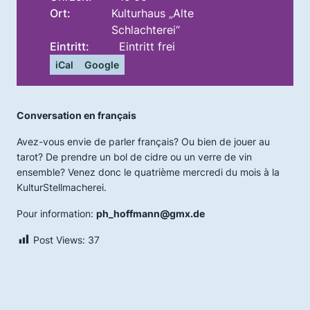
Ort:
Kulturhaus „Alte
Schlachterei“
Eintritt:
Eintritt frei
iCal
Google
Conversation en français
Avez-vous envie de parler français? Ou bien de jouer au
tarot? De prendre un bol de cidre ou un verre de vin
ensemble? Venez donc le quatrième mercredi du mois à la
KulturStellmacherei.
Pour information:
ph_hoffmann@gmx.de
Post Views:
37