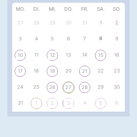
MO.
DI.
MI.
DO.
FR.
SA.
SO.
27
28
29
30
31
1
2
8
3
4
5
6
7
9
11
13
14
16
10
12
15
18
20
22
23
17
19
21
24
25
29
30
26
27
28
31
4
6
1
2
3
5