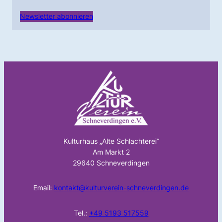
Newsletter abonnieren
Kulturhaus „Alte Schlachterei“
Am Markt 2
29640 Schneverdingen
Email:
kontakt@kulturverein-schneverdingen.de
Tel.:
+49 5193 517559