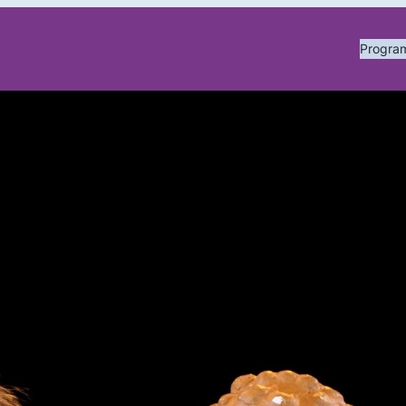
Progr