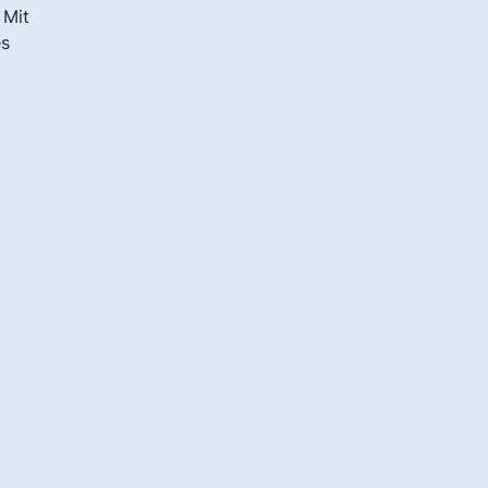
 Mit
es