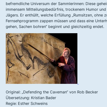
befremdliche Universum der Sammlerinnen: Diese geheim
immensem Mitteilungsbedürfnis, trockenem Humor und 
Jägers. Er enthüllt, welche Erfüllung „Rumsitzen, ohn
Fernsehprogramm zappen müssen und dass eine Unterhal
gehen, Sachen bohren“ beginnt und gleichzeitig endet.
Original: „Defending the Caveman“ von Rob Becker
Übersetzung: Kristian Bader
Regie: Esther Schweins