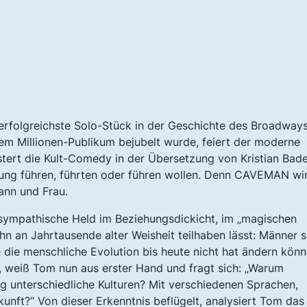
folgreichste Solo-Stück in der Geschichte des Broadways
 Millionen-Publikum bejubelt wurde, feiert der moderne
tert die Kult-Comedy in der Übersetzung von Kristian Bad
hung führen, führten oder führen wollen. Denn CAVEMAN wir
ann und Frau.
 sympathische Held im Beziehungsdickicht, im „magischen
hn an Jahrtausende alter Weisheit teilhaben lässt: Männer s
 die menschliche Evolution bis heute nicht hat ändern könn
 weiß Tom nun aus erster Hand und fragt sich: „Warum
ig unterschiedliche Kulturen? Mit verschiedenen Sprachen,
nft?“ Von dieser Erkenntnis beflügelt, analysiert Tom das