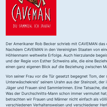
Der Amerikaner Rob Becker schrieb mit CAVEMAN das er
Nachdem CAVEMAN in den Vereinigten Staaten von einem
Höhlenmann weltweite Erfolge. Auch hierzulande begeis
und der Regie von Esther Schweins alle, die eine Bezie
einen ganz eigenen Blick auf die Beziehung zwischen M
Von seiner Frau vor die Tür gesetzt begegnet Tom, der
Unterwäschekreis“ seinem Urahn aus der Steinzeit, der i
Jäger und Frauen sind Sammlerinnen. Eine Tatsache, die
Was der Durchschnitts-Mann schon immer vermutet hat,
betrachten wir Frauen und Männer nicht einfach als völl
verschiedenen Verhaltensweisen und verschiedener Herku