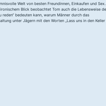
nisvolle Welt von besten Freundinnen, Einkaufen und Sex.
ironischem Blick beobachtet Tom auch die Lebensweise d
e zu reden“ bedeuten kann, warum Männer durch das
tung unter Jägern mit den Worten „Lass uns in den Keller