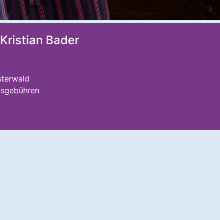
Kristian Bader
sterwald
gsgebühren