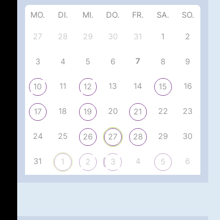
MO.
DI.
MI.
DO.
FR.
SA.
SO.
27
28
29
30
31
1
2
7
3
4
5
6
8
9
11
13
14
16
10
12
15
18
20
22
23
17
19
21
24
25
29
30
26
27
28
31
4
6
1
2
3
5