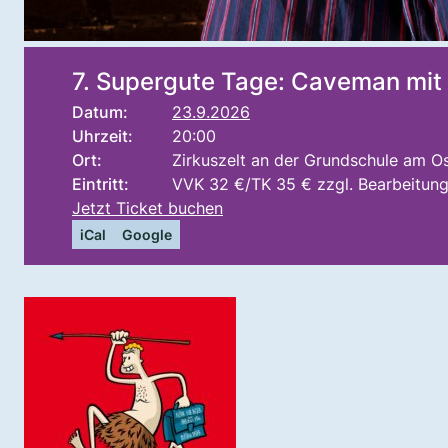
7. Supergute Tage: Caveman mit 
Datum:
23.9.2026
Uhrzeit:
20:00
Ort:
Zirkuszelt an der Grundschule am O
Eintritt:
VVK 32 €/TK 35 € zzgl. Bearbeitun
Jetzt Ticket buchen
iCal
Google