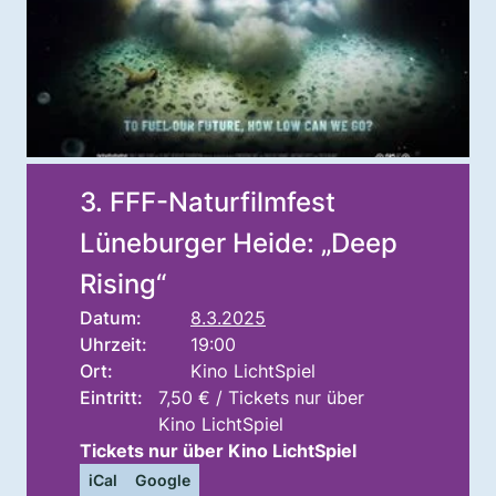
3. FFF-Naturfilmfest
Lüneburger Heide: „Deep
Rising“
Datum:
8.3.2025
Uhrzeit:
19:00
Ort:
Kino LichtSpiel
Eintritt:
7,50 € / Tickets nur über
Kino LichtSpiel
Tickets nur über Kino LichtSpiel
iCal
Google