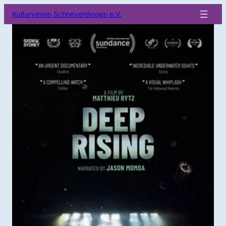
Kulturverein Schneverdingen e.V.