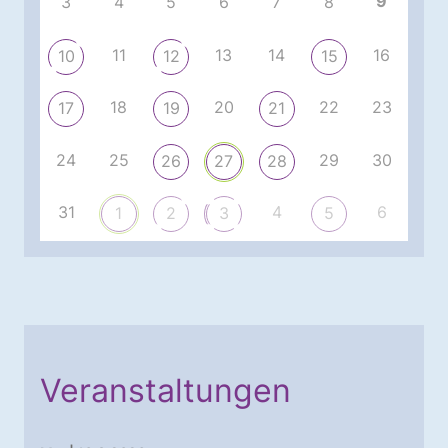
9
3
4
5
6
7
8
11
13
14
16
10
12
15
18
20
22
23
17
19
21
24
25
29
30
26
27
28
31
4
6
1
2
3
5
Veranstaltungen