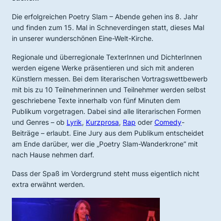
Die erfolgreichen Poetry Slam – Abende gehen ins 8. Jahr
und finden zum 15. Mal in Schneverdingen statt, dieses Mal
in unserer wunderschönen Eine-Welt-Kirche.
Regionale und überregionale TexterInnen und DichterInnen
werden eigene Werke präsentieren und sich mit anderen
Künstlern messen. Bei dem literarischen Vortragswettbewerb
mit bis zu 10 Teilnehmerinnen und Teilnehmer werden selbst
geschriebene Texte innerhalb von fünf Minuten dem
Publikum vorgetragen. Dabei sind alle literarischen Formen
und Genres – ob
Lyrik
,
Kurzprosa
,
Rap
oder
Comedy
-
Beiträge – erlaubt. Eine Jury aus dem Publikum entscheidet
am Ende darüber, wer die „Poetry Slam-Wanderkrone“ mit
nach Hause nehmen darf.
Dass der Spaß im Vordergrund steht muss eigentlich nicht
extra erwähnt werden.