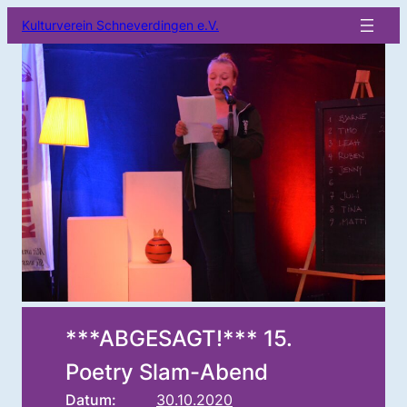
Kulturverein Schneverdingen e.V.
***ABGESAGT!*** 15.
Poetry Slam-Abend
Datum:
30.10.2020