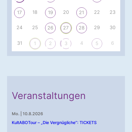
18
20
22
23
17
19
21
24
25
29
30
26
27
28
31
4
6
1
2
3
5
Veranstaltungen
Mo. | 10.8.2026
KultABOTour – „Die Vergnügliche“: TICKETS