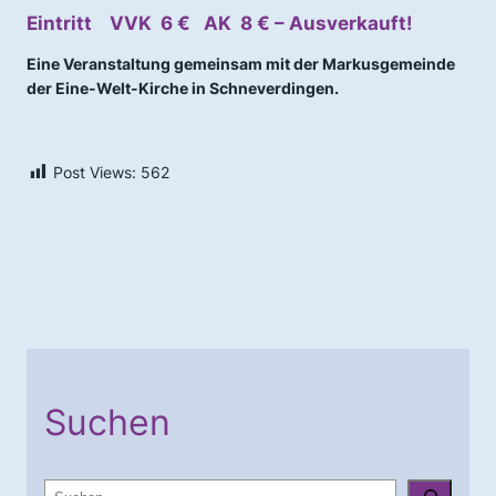
Eintritt VVK 6 € AK 8 € – Ausverkauft!
Eine Veranstaltung gemeinsam mit der Markusgemeinde
der Eine-Welt-Kirche in Schneverdingen.
Post Views:
562
Suchen
S