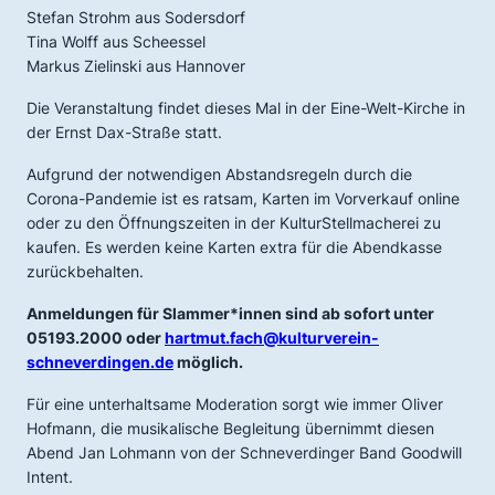
Stefan Strohm aus Sodersdorf
Tina Wolff aus Scheessel
Markus Zielinski aus Hannover
Die Veranstaltung findet dieses Mal in der Eine-Welt-Kirche in
der Ernst Dax-Straße statt.
Aufgrund der notwendigen Abstandsregeln durch die
Corona-Pandemie ist es ratsam, Karten im Vorverkauf online
oder zu den Öffnungszeiten in der KulturStellmacherei zu
kaufen. Es werden keine Karten extra für die Abendkasse
zurückbehalten.
Anmeldungen für Slammer*innen sind ab sofort unter
05193.2000 oder
hartmut.fach@kulturverein-
schneverdingen.de
möglich.
Für eine unterhaltsame Moderation sorgt wie immer Oliver
Hofmann, die musikalische Begleitung übernimmt diesen
Abend Jan Lohmann von der Schneverdinger Band Goodwill
Intent.