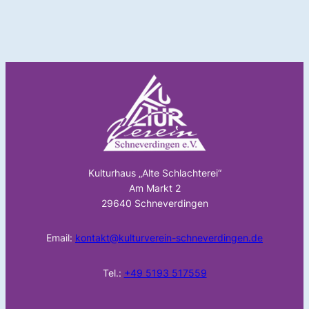
Kulturhaus „Alte Schlachterei“
Am Markt 2
29640 Schneverdingen
Email:
kontakt@kulturverein-schneverdingen.de
Tel.:
+49 5193 517559