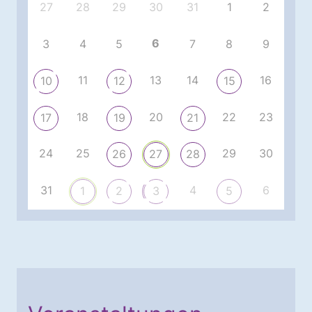
27
28
29
30
31
1
2
6
3
4
5
7
8
9
11
13
14
16
10
12
15
18
20
22
23
17
19
21
24
25
29
30
26
27
28
31
4
6
1
2
3
5