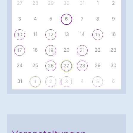
27
28
29
30
31
1
2
3
4
5
6
7
8
9
11
13
14
16
10
12
15
18
20
22
23
17
19
21
24
25
29
30
26
27
28
31
4
6
1
2
3
5