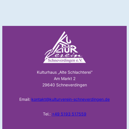
Kulturhaus „Alte Schlachterei“
Am Markt 2
29640 Schneverdingen
Email:
kontakt@kulturverein-schneverdingen.de
Tel.:
+49 5193 517559