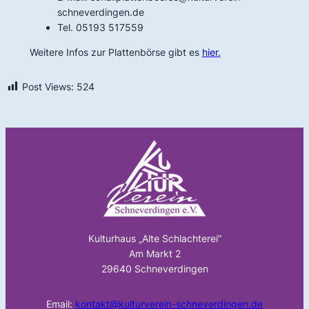
schneverdingen.de
Tel. 05193 517559
Weitere Infos zur Plattenbörse gibt es
hier.
Post Views:
524
Kulturhaus „Alte Schlachterei“
Am Markt 2
29640 Schneverdingen
Email:
kontakt@kulturverein-schneverdingen.de