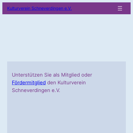
Zum
Kulturverein Schneverdingen e.V.
Inhalt
springen
Unterstützen Sie als Mitglied oder
Fördermitglied
den Kulturverein
Schneverdingen e.V.