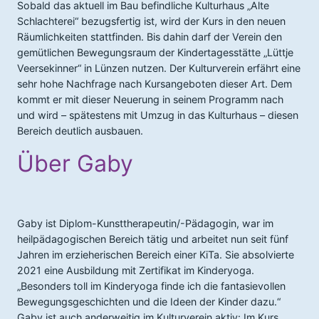
Sobald das aktuell im Bau befindliche Kulturhaus „Alte
Schlachterei“ bezugsfertig ist, wird der Kurs in den neuen
Räumlichkeiten stattfinden. Bis dahin darf der Verein den
gemütlichen Bewegungsraum der Kindertagesstätte „Lüttje
Veersekinner“ in Lünzen nutzen. Der Kulturverein erfährt eine
sehr hohe Nachfrage nach Kursangeboten dieser Art. Dem
kommt er mit dieser Neuerung in seinem Programm nach
und wird – spätestens mit Umzug in das Kulturhaus – diesen
Bereich deutlich ausbauen.
Über Gaby
Gaby ist Diplom-Kunsttherapeutin/-Pädagogin, war im
heilpädagogischen Bereich tätig und arbeitet nun seit fünf
Jahren im erzieherischen Bereich einer KiTa. Sie absolvierte
2021 eine Ausbildung mit Zertifikat im Kinderyoga.
„Besonders toll im Kinderyoga finde ich die fantasievollen
Bewegungsgeschichten und die Ideen der Kinder dazu.“
Gaby ist auch anderweitig im Kulturverein aktiv: Im Kurs