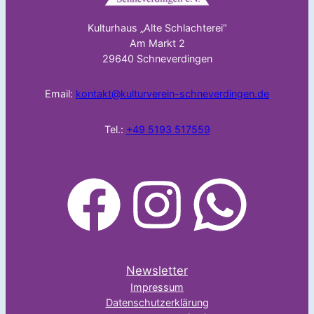
Kulturhaus „Alte Schlachterei“
Am Markt 2
29640 Schneverdingen
Email:
kontakt@kulturverein-schneverdingen.de
Tel.:
+49 5193 517559
facebook
Instagram
WhatsApp
Newsletter
Impressum
Datenschutzerklärung