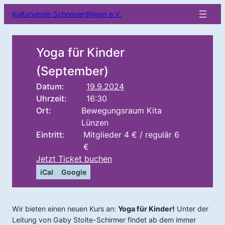
Kulturverein Schneverdingen e.V.
Yoga für Kinder
(September)
Datum:
19.9.2024
Uhrzeit:
16:30
Ort:
Bewegungsraum Kita
Lünzen
Eintritt:
Mitglieder 4 € / regulär 6
€
Jetzt Ticket buchen
iCal
Google
Wir bieten einen neuen Kurs an:
Yoga für Kinder!
Unter der
Leitung von Gaby Stolte-Schirmer findet ab dem immer