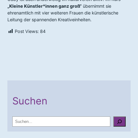
„Kleine Künstler*innen ganz groß“
übernimmt sie
ehrenamtlich mit vier weiteren Frauen die künstlerische
Leitung der spannenden Kreativeinheiten.
Post Views:
84
Suchen
S
u
c