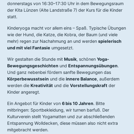
donnerstags von 16:30–17:30 Uhr in dem Bewegungsraum
der Kita Lünzen (Alte Landstraße 7) der Kurs für die Kinder
statt.
Kinderyoga macht vor allem eins – Spaß. Typische Übungen
wie der Hund, die Katze, die Kobra, der Baum (und viele
mehr) regen zur Nachahmung an und werden
spielerisch
und mit viel Fantasie
umgesetzt.
Wir gestalten die Stunde mit
Musik
, schönen
Yoga-
Bewegungsgeschichten
und
Entspannungsübungen
.
Und ganz nebenbei fördern sanfte Bewegungen das
Körperbewusstsein
und die
innere Balance
, außerdem
werden die
Kreativität
und die
Vorstellungskraft
der
Kinder angeregt.
Ein Angebot für Kinder von
6 bis 10 Jahren
. Bitte
mitbringen: Sportbekleidung, wir turnen barfuß. Der
Kulturverein stellt Yogamatten und zur abschließenden
Entspannung Wolldecken, diese müssen also nicht extra
mitgebracht werden.