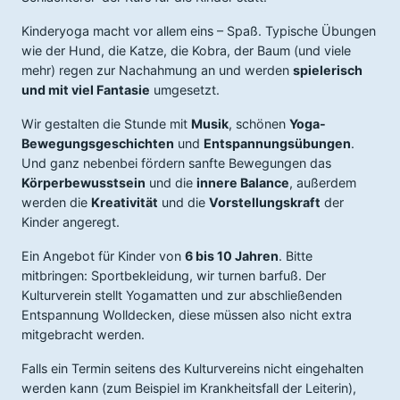
Kinderyoga macht vor allem eins – Spaß. Typische Übungen
wie der Hund, die Katze, die Kobra, der Baum (und viele
mehr) regen zur Nachahmung an und werden
spielerisch
und mit viel Fantasie
umgesetzt.
Wir gestalten die Stunde mit
Musik
, schönen
Yoga-
Bewegungsgeschichten
und
Entspannungsübungen
.
Und ganz nebenbei fördern sanfte Bewegungen das
Körperbewusstsein
und die
innere Balance
, außerdem
werden die
Kreativität
und die
Vorstellungskraft
der
Kinder angeregt.
Ein Angebot für Kinder von
6 bis 10 Jahren
. Bitte
mitbringen: Sportbekleidung, wir turnen barfuß. Der
Kulturverein stellt Yogamatten und zur abschließenden
Entspannung Wolldecken, diese müssen also nicht extra
mitgebracht werden.
Falls ein Termin seitens des Kulturvereins nicht eingehalten
werden kann (zum Beispiel im Krankheitsfall der Leiterin),