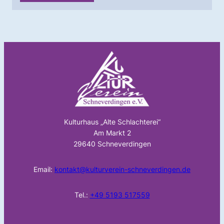
Kulturhaus „Alte Schlachterei“
Am Markt 2
29640 Schneverdingen
Email:
kontakt@kulturverein-schneverdingen.de
Tel.:
+49 5193 517559