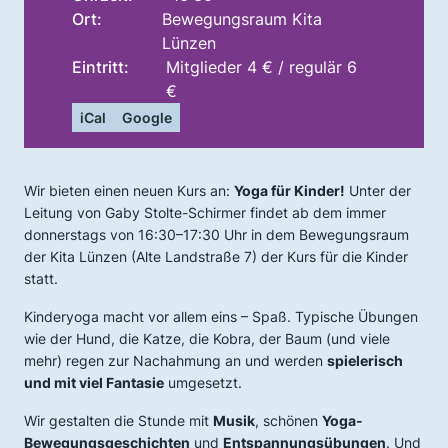
Ort:
Bewegungsraum Kita
Lünzen
Eintritt:
Mitglieder 4 € / regulär 6
€
iCal
Google
Wir bieten einen neuen Kurs an:
Yoga für Kinder!
Unter der
Leitung von Gaby Stolte-Schirmer findet ab dem immer
donnerstags von 16:30–17:30 Uhr in dem Bewegungsraum
der Kita Lünzen (Alte Landstraße 7) der Kurs für die Kinder
statt.
Kinderyoga macht vor allem eins – Spaß. Typische Übungen
wie der Hund, die Katze, die Kobra, der Baum (und viele
mehr) regen zur Nachahmung an und werden
spielerisch
und mit viel Fantasie
umgesetzt.
Wir gestalten die Stunde mit
Musik
, schönen
Yoga-
Bewegungsgeschichten
und
Entspannungsübungen
. Und