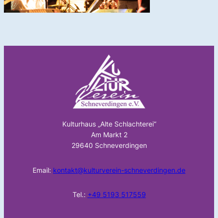
Kulturhaus „Alte Schlachterei“
Am Markt 2
29640 Schneverdingen
Email:
kontakt@kulturverein-schneverdingen.de
Tel.:
+49 5193 517559