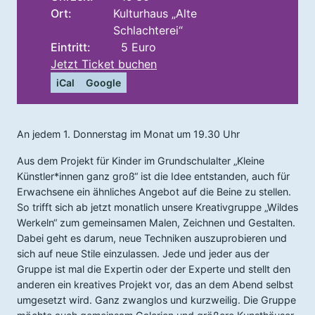
Ort:
Kulturhaus „Alte
Schlachterei“
Eintritt:
5 Euro
Jetzt Ticket buchen
iCal
Google
An jedem 1. Donnerstag im Monat um 19.30 Uhr
Aus dem Projekt für Kinder im Grundschulalter „Kleine
Künstler*innen ganz groß“ ist die Idee entstanden, auch für
Erwachsene ein ähnliches Angebot auf die Beine zu stellen.
So trifft sich ab jetzt monatlich unsere Kreativgruppe „Wildes
Werkeln“ zum gemeinsamen Malen, Zeichnen und Gestalten.
Dabei geht es darum, neue Techniken auszuprobieren und
sich auf neue Stile einzulassen. Jede und jeder aus der
Gruppe ist mal die Expertin oder der Experte und stellt den
anderen ein kreatives Projekt vor, das an dem Abend selbst
umgesetzt wird. Ganz zwanglos und kurzweilig. Die Gruppe