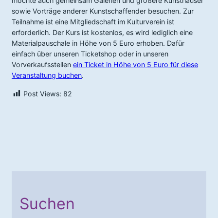
möchte auch gemeinsam Galerien und größere Kunsthäuser
sowie Vorträge anderer Kunstschaffender besuchen. Zur
Teilnahme ist eine Mitgliedschaft im Kulturverein ist
erforderlich. Der Kurs ist kostenlos, es wird lediglich eine
Materialpauschale in Höhe von 5 Euro erhoben. Dafür
einfach über unseren Ticketshop oder in unseren
Vorverkaufsstellen
ein Ticket in Höhe von 5 Euro für diese
Veranstaltung buchen
.
Post Views:
82
Suchen