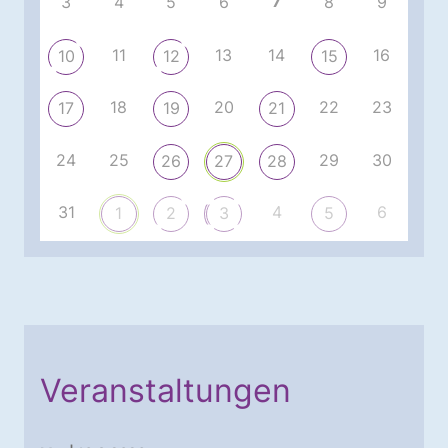
7
3
4
5
6
8
9
11
13
14
16
10
12
15
18
20
22
23
17
19
21
24
25
29
30
26
27
28
31
4
6
1
2
3
5
Veranstaltungen