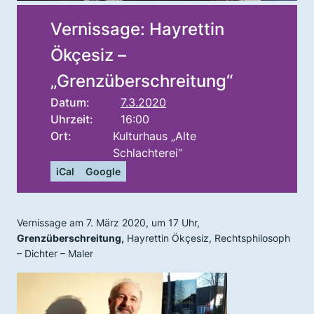
Vernissage: Hayrettin
Ökçesiz –
„Grenzüberschreitung“
Datum:
7.3.2020
Uhrzeit:
16:00
Ort:
Kulturhaus „Alte
Schlachterei“
iCal
Google
Vernissage am 7. März 2020, um 17 Uhr,
Grenzüberschreitung,
Hayrettin Ökçesiz, Rechtsphilosoph
– Dichter – Maler