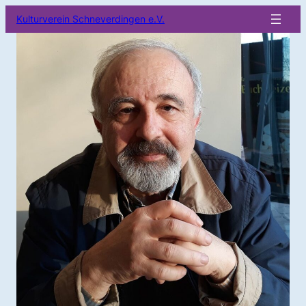
Kulturverein Schneverdingen e.V.