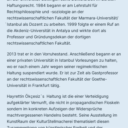
Haftungsrecht. 1984 begann er am Lehrstuhl für
Rechtsphilosophie und -soziologie an der
rechtswissenschaftlichen Fakultät der Marmara-Universität/
̇Istanbul als Dozent zu arbeiten. 1999 folgte er einem Ruf an
die Akdeniz-Universität in Antalya und wirkte dort als
Professor und Gründungsdekan der dortigen
rechtswissenschaftlichen Fakultät.
2013 trat er in den Vorruhestand. Anschließend begann er an
einer privaten Universität in Istanbul Vorlesungen zu halten,
wo er nach einem Jahr wegen seiner regimekritischen
Haltung suspendiert wurde. Er ist zur Zeit als Gastprofessor
an der rechtswissenschaftlichen Fakultät der Goethe-
Universität in Frankfurt tätig.
Hayrettin Ökçesiz`s Haltung ist die einer Verteidigung
aufgeklärter Vernunft, die nicht in propagandischen Floskeln
sondern im konkreten Aufzeigen der Widersprüche
machtvergessenen Handelns besteht. Seine Ausstellung im
KunstRaum der KulturStellmacherei thematisiert diesen
Zusammenhang von künstlerischer Freiheit und der