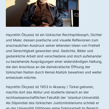
Hayrettin Ökçesiz ist ein türkischer Rechtsphilosoph, Dichter
und Maler, dessen poetische und visuelle Reflexionen zum
anschaulichen Ausdruck seiner leitenden Ideen von Freiheit
und Gerechtigkeit geworden sind. Gedichte, Bilder und
gedankliche Arbeit sind verschiedene und doch aufeinander
zu beziehende Ausprägungen einer widerständigen Haltung,
die den Anschluss an die demokratische Öffnung der
türkischen Nation durch Kemal Atatürk bewahren und weiter
entwickeln möchte.
Hayrettin Ökçesiz ist 1953 in Aksaray / Türkei geboren,
machte dort das Abitur und studierte danach an der
rechtswissenschaftlichen Fakultät der ̇Istanbul-Universität.
Als Stipendiat des türkischen Justizministeriums schrieb er
an der Universität Göttingen seine Doktorarbeit im Bereich