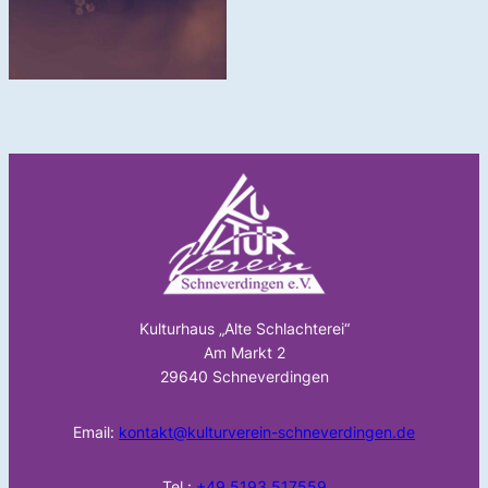
Kulturhaus „Alte Schlachterei“
Am Markt 2
29640 Schneverdingen
Email:
kontakt@kulturverein-schneverdingen.de
Tel.:
+49 5193 517559