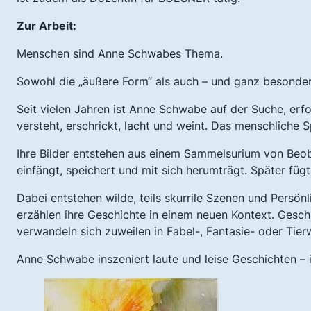
Zur Arbeit:
Menschen sind Anne Schwabes Thema.
Sowohl die „äußere Form“ als auch – und ganz besonders
Seit vielen Jahren ist Anne Schwabe auf der Suche, erf
versteht, erschrickt, lacht und weint. Das menschliche Sp
Ihre Bilder entstehen aus einem Sammelsurium von Beo
einfängt, speichert und mit sich herumträgt. Später fügt
Dabei entstehen wilde, teils skurrile Szenen und Persö
erzählen ihre Geschichte in einem neuen Kontext. Geschl
verwandeln sich zuweilen in Fabel-, Fantasie- oder Tie
Anne Schwabe inszeniert laute und leise Geschichten – i