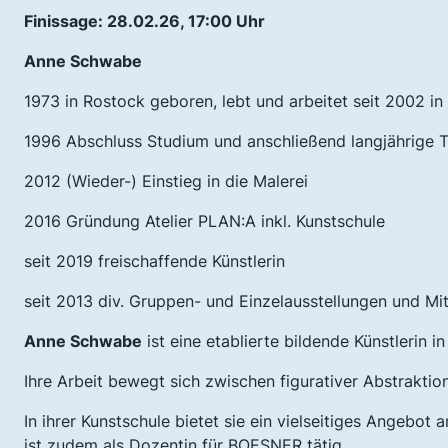
Finissage: 28.02.26, 17:00 Uhr
Anne Schwabe
1973 in Rostock geboren, lebt und arbeitet seit 2002 i
1996 Abschluss Studium und anschließend langjährige T
2012 (Wieder-) Einstieg in die Malerei
2016 Gründung Atelier PLAN:A inkl. Kunstschule
seit 2019 freischaffende Künstlerin
seit 2013 div. Gruppen- und Einzelausstellungen und M
Anne Schwabe
ist eine etablierte bildende Künstlerin
Ihre Arbeit bewegt sich zwischen figurativer Abstraktion
In ihrer Kunstschule bietet sie ein vielseitiges Angebot
ist zudem als Dozentin für BOESNER tätig.