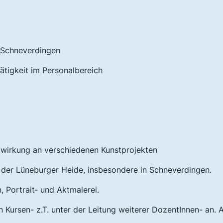
n Schneverdingen
ätigkeit im Personalbereich
itwirkung an verschiedenen Kunstprojekten
 in der Lüneburger Heide, insbesondere in Schneverdingen.
, Portrait‑ und Aktmalerei.
 an Kursen- z.T. unter der Leitung weiterer DozentInnen- an. 