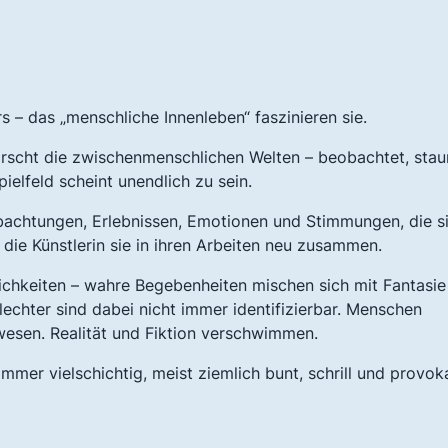
 – das „menschliche Innenleben“ faszinieren sie.
orscht die zwischenmenschlichen Welten – beobachtet, stau
ielfeld scheint unendlich zu sein.
bachtungen, Erlebnissen, Emotionen und Stimmungen, die s
 die Künstlerin sie in ihren Arbeiten neu zusammen.
nlichkeiten – wahre Begebenheiten mischen sich mit Fantasi
echter sind dabei nicht immer identifizierbar. Menschen
rwesen. Realität und Fiktion verschwimmen.
mmer vielschichtig, meist ziemlich bunt, schrill und provok