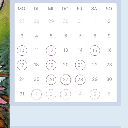
MO.
DI.
MI.
DO.
FR.
SA.
SO.
27
28
29
30
31
1
2
7
3
4
5
6
8
9
11
13
14
16
10
12
15
18
20
22
23
17
19
21
24
25
29
30
26
27
28
31
4
6
1
2
3
5