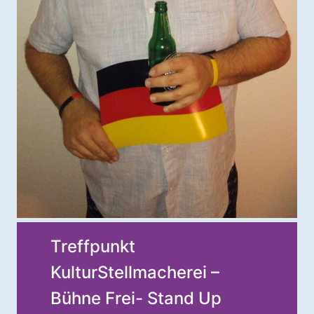
Treffpunkt
KulturStellmacherei –
Bühne Frei- Stand Up