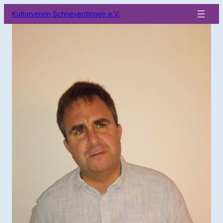
Kulturverein Schneverdingen e.V.