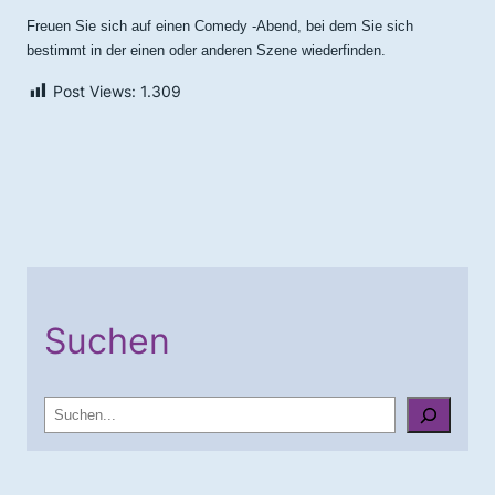
Freuen Sie sich auf einen Comedy -Abend, bei dem Sie sich
bestimmt in der einen oder anderen Szene wiederfinden.
Post Views:
1.309
Suchen
S
u
c
h