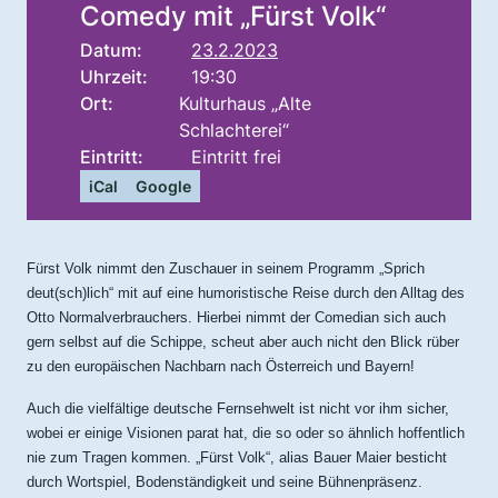
Comedy mit „Fürst Volk“
Datum:
23.2.2023
Uhrzeit:
19:30
Ort:
Kulturhaus „Alte
Schlachterei“
Eintritt:
Eintritt frei
iCal
Google
Fürst Volk nimmt den Zuschauer in seinem Programm „Sprich
deut(sch)lich“ mit auf eine humoristische Reise durch den Alltag des
Otto Normalverbrauchers.
Hierbei nimmt der Comedian sich auch
gern selbst auf die Schippe, scheut aber auch nicht den Blick rüber
zu den europäischen Nachbarn nach Österreich und Bayern!
Auch die vielfältige deutsche Fernsehwelt ist nicht vor ihm sicher,
wobei er einige Visionen parat hat, die so oder so ähnlich hoffentlich
nie zum Tragen kommen. „Fürst Volk“, alias Bauer Maier besticht
durch Wortspiel, Bodenständigkeit und seine Bühnenpräsenz.