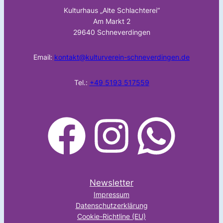
Kulturhaus „Alte Schlachterei“
Am Markt 2
29640 Schneverdingen
Email:
kontakt@kulturverein-schneverdingen.de
Tel.:
+49 5193 517559
facebook
Instagram
WhatsApp
Newsletter
Impressum
Datenschutzerklärung
Cookie-Richtline (EU)