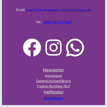
Email:
kontakt@kulturverein-schneverdingen.de
Tel.:
+49 5193 517559
facebook
Instagram
WhatsApp
Newsletter
Impressum
Datenschutzerklärung
Cookie-Richtline (EU)
Helferplan
Anmelden