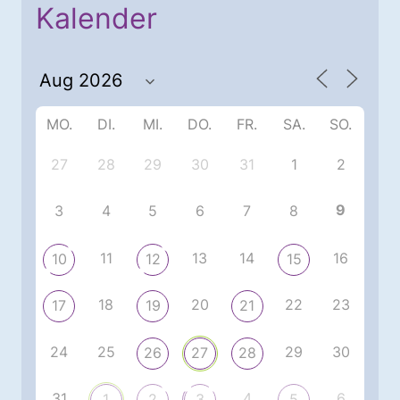
Kalender
MO.
DI.
MI.
DO.
FR.
SA.
SO.
27
28
29
30
31
1
2
9
3
4
5
6
7
8
11
13
14
16
10
12
15
18
20
22
23
17
19
21
24
25
29
30
26
27
28
31
4
6
1
2
3
5