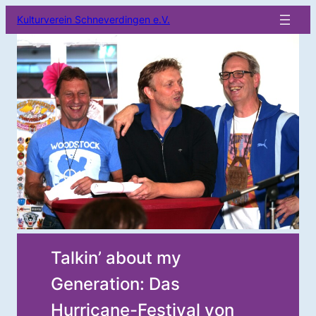
Kulturverein Schneverdingen e.V.
Talkin’ about my
Generation: Das
Hurricane-Festival von