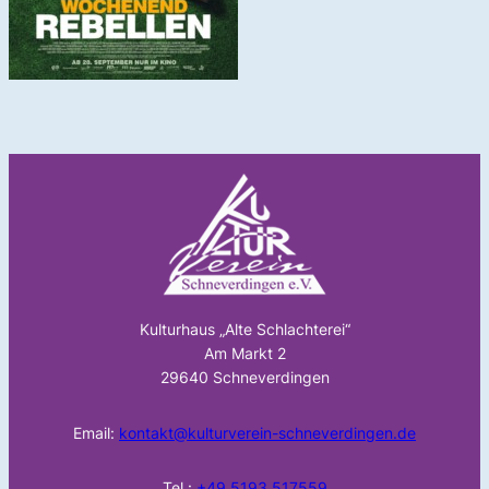
Kulturhaus „Alte Schlachterei“
Am Markt 2
29640 Schneverdingen
Email:
kontakt@kulturverein-schneverdingen.de
Tel.:
+49 5193 517559