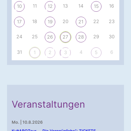
11
13
14
16
10
12
15
18
20
22
23
17
19
21
24
25
29
30
26
27
28
31
4
6
1
2
3
5
Veranstaltungen
Mo. | 10.8.2026
KultABOTour – „Die Vergnügliche“: TICKETS