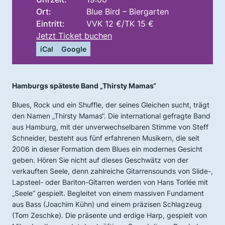
Ort:
Blue Bird – Biergarten
Eintritt:
VVK 12 €/TK 15 €
Jetzt Ticket buchen
iCal
Google
Hamburgs späteste Band „Thirsty Mamas“
Blues, Rock und ein Shuffle, der seines Gleichen sucht, trägt
den Namen „Thirsty Mamas“. Die international gefragte Band
aus Hamburg, mit der unverwechselbaren Stimme von Steff
Schneider, besteht aus fünf erfahrenen Musikern, die seit
2006 in dieser Formation dem Blues ein modernes Gesicht
geben. Hören Sie nicht auf dieses Geschwätz von der
verkauften Seele, denn zahlreiche Gitarrensounds von Slide-,
Lapsteel- oder Bariton-Gitarren werden von Hans Torlée mit
„Seele“ gespielt. Begleitet von einem massiven Fundament
aus Bass (Joachim Kühn) und einem präzisen Schlagzeug
(Tom Zeschke). Die präsente und erdige Harp, gespielt von