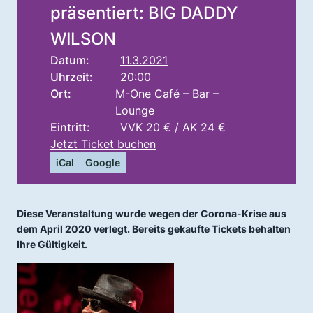
präsentiert: BIG DADDY
WILSON
Datum:
11.3.2021
Uhrzeit:
20:00
Ort:
M-One Café – Bar –
Lounge
Eintritt:
VVK 20 € / AK 24 €
Jetzt Ticket buchen
iCal
Google
Diese Veranstaltung wurde wegen der Corona-Krise aus
dem April 2020 verlegt. Bereits gekaufte Tickets behalten
Ihre Gültigkeit.