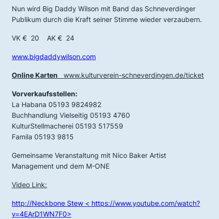
Nun wird Big Daddy Wilson mit Band das Schneverdinger
Publikum durch die Kraft seiner Stimme wieder verzaubern.
VK € 20 AK € 24
www.bigdaddywilson.com
Online Karten
www.kulturverein-schneverdingen.de/ticket
Vorverkaufsstellen:
La Habana 05193 9824982
Buchhandlung Vielseitig 05193 4760
KulturStellmacherei 05193 517559
Famila 05193 9815
Gemeinsame Veranstaltung mit Nico Baker Artist
Management und dem M-ONE
Video Link:
http://Neckbone Stew < https://www.youtube.com/watch?
v=4EArD1WN7F0>