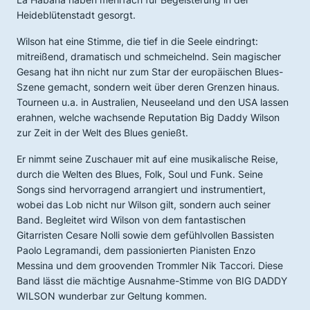
Heideblütenstadt gesorgt.
Wilson hat eine Stimme, die tief in die Seele eindringt:
mitreißend, dramatisch und schmeichelnd. Sein magischer
Gesang hat ihn nicht nur zum Star der europäischen Blues-
Szene gemacht, sondern weit über deren Grenzen hinaus.
Tourneen u.a. in Australien, Neuseeland und den USA lassen
erahnen, welche wachsende Reputation Big Daddy Wilson
zur Zeit in der Welt des Blues genießt.
Er nimmt seine Zuschauer mit auf eine musikalische Reise,
durch die Welten des Blues, Folk, Soul und Funk. Seine
Songs sind hervorragend arrangiert und instrumentiert,
wobei das Lob nicht nur Wilson gilt, sondern auch seiner
Band. Begleitet wird Wilson von dem fantastischen
Gitarristen Cesare Nolli sowie dem gefühlvollen Bassisten
Paolo Legramandi, dem passionierten Pianisten Enzo
Messina und dem groovenden Trommler Nik Taccori. Diese
Band lässt die mächtige Ausnahme-Stimme von BIG DADDY
WILSON wunderbar zur Geltung kommen.