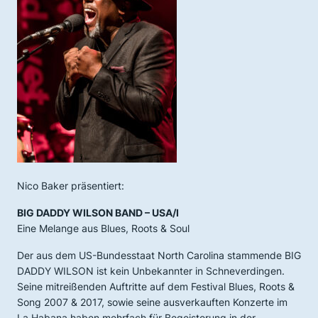
Nico Baker präsentiert:
BIG DADDY WILSON BAND – USA/I
Eine Melange aus Blues, Roots & Soul
Der aus dem US-Bundesstaat North Carolina stammende BIG
DADDY WILSON ist kein Unbekannter in Schneverdingen.
Seine mitreißenden Auftritte auf dem Festival Blues, Roots &
Song 2007 & 2017, sowie seine ausverkauften Konzerte im
La Habana haben mehrfach für Begeisterung in der