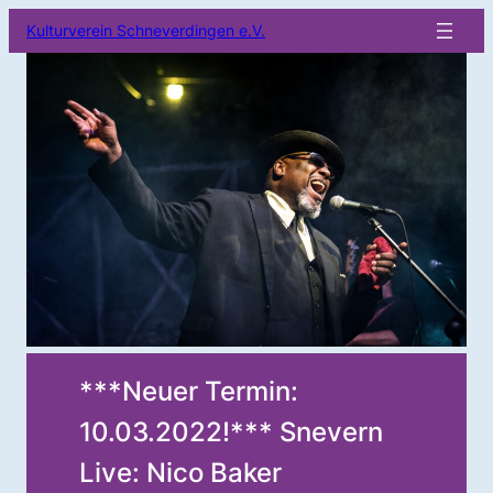
Kulturverein Schneverdingen e.V.
***Neuer Termin:
10.03.2022!*** Snevern
Live: Nico Baker