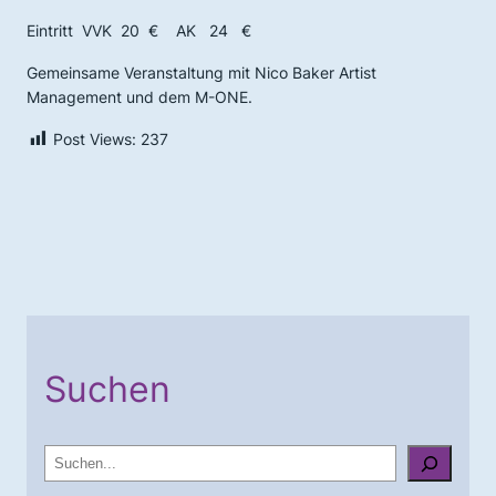
Eintritt VVK 20 € AK 24 €
Gemeinsame Veranstaltung mit Nico Baker Artist
Management und dem M-ONE.
Post Views:
237
Suchen
S
u