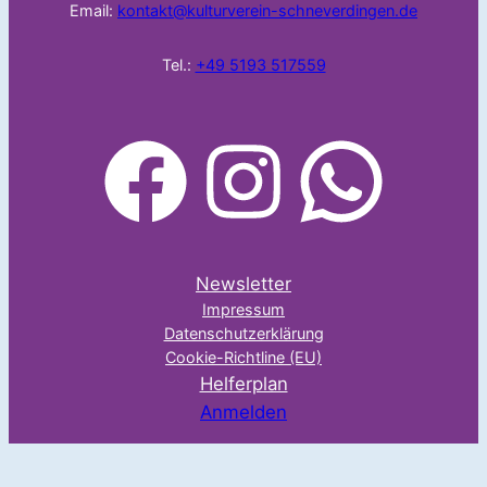
Email:
kontakt@kulturverein-schneverdingen.de
Tel.:
+49 5193 517559
facebook
Instagram
WhatsApp
Newsletter
Impressum
Datenschutzerklärung
Cookie-Richtline (EU)
Helferplan
Anmelden