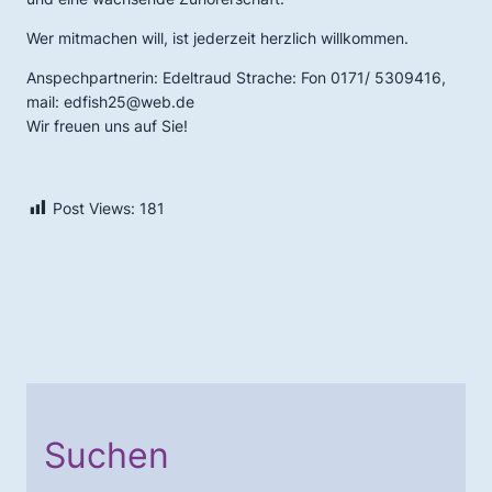
Wer mitmachen will, ist jederzeit herzlich willkommen.
Anspechpartnerin: Edeltraud Strache: Fon 0171/ 5309416,
mail: edfish25@web.de
Wir freuen uns auf Sie!
Post Views:
181
Suchen