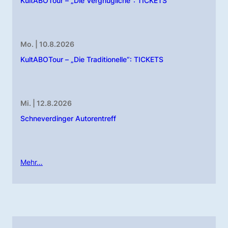
KultABOTour – „Die Vergnügliche“: TICKETS
Mo. | 10.8.2026
KultABOTour – „Die Traditionelle“: TICKETS
Mi. | 12.8.2026
Schneverdinger Autorentreff
Mehr…