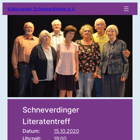
Kulturverein Schneverdingen e.V.
Schneverdinger
Literatentreff
Datum:
15.10.2020
Uhrzeit:
19:00