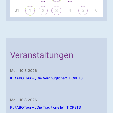
31
4
6
1
2
3
5
Veranstaltungen
Mo. | 10.8.2026
KultABOTour – „Die Vergnügliche“: TICKETS
Mo. | 10.8.2026
KultABOTour – „Die Traditionelle“: TICKETS