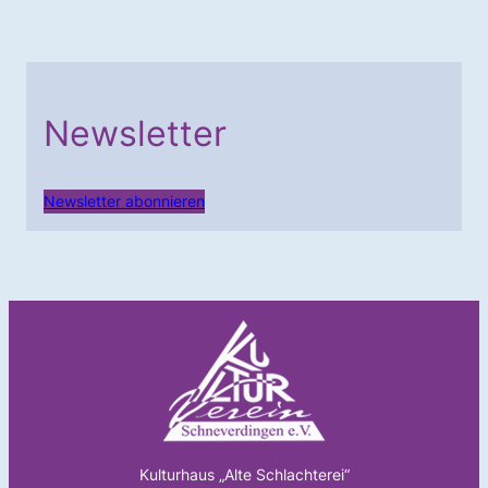
Newsletter
Newsletter abonnieren
Kulturhaus „Alte Schlachterei“