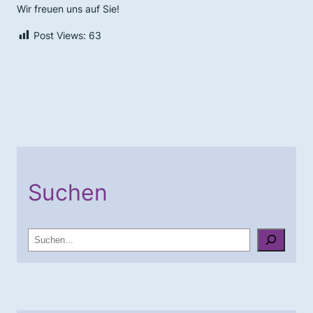
Wir freuen uns auf Sie!
Post Views:
63
Suchen
S
u
c
h
e
n