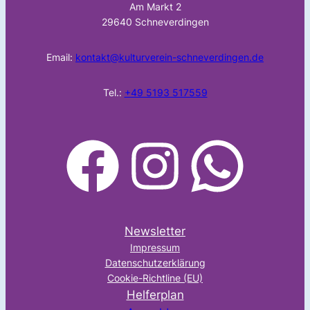
Am Markt 2
29640 Schneverdingen
Email:
kontakt@kulturverein-schneverdingen.de
Tel.:
+49 5193 517559
facebook
Instagram
WhatsApp
Newsletter
Impressum
Datenschutzerklärung
Cookie-Richtline (EU)
Helferplan