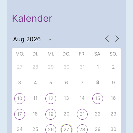
Kalender
MO.
DI.
MI.
DO.
FR.
SA.
SO.
27
28
29
30
31
1
2
8
3
4
5
6
7
9
11
13
14
16
10
12
15
18
20
22
23
17
19
21
24
25
29
30
26
27
28