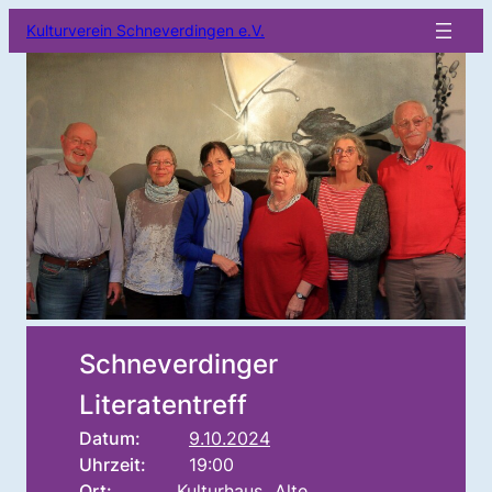
Kulturverein Schneverdingen e.V.
Schneverdinger
Literatentreff
Datum:
9.10.2024
Uhrzeit:
19:00
Ort:
Kulturhaus „Alte