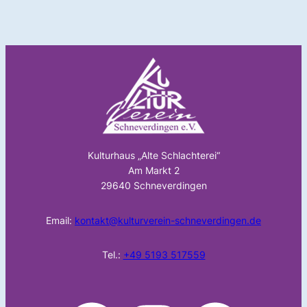
Kulturhaus „Alte Schlachterei“
Am Markt 2
29640 Schneverdingen
Email:
kontakt@kulturverein-schneverdingen.de
Tel.:
+49 5193 517559