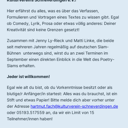
Hier erfährst du alles, was es über das Verfassen,
Formulieren und Vortragen eines Textes zu wissen gibt. Egal
ob Comedy, Lyrik, Prosa oder etwas völlig anderes: Deiner
Kreativität sind keine Grenzen gesetzt!
Zusammen mit Jenny Ly-Rieck und Matti Linke, die beide
seit mehreren Jahren regelmäßig auf deutschen Slam-
Bühnen unterwegs sind, wirst du an zwei Terminen im
September einen direkten Einblick in die Welt des Poetry-
Slams erhalten.
Jeder ist willkommen!
Egal wie alt du bist, ob du Vorkenntnisse besitzt oder als
blutige/r Anfänger/in startest: Alles was du brauchst, ist ein
Stift und etwas Papier! Bitte melde dich aber vorher unter
der Adresse
hartmut.fach@kulturverein-schneverdingen.de
oder 05193.517559 an, da wir ein Limit von 15
Teilnehmer/innen haben!