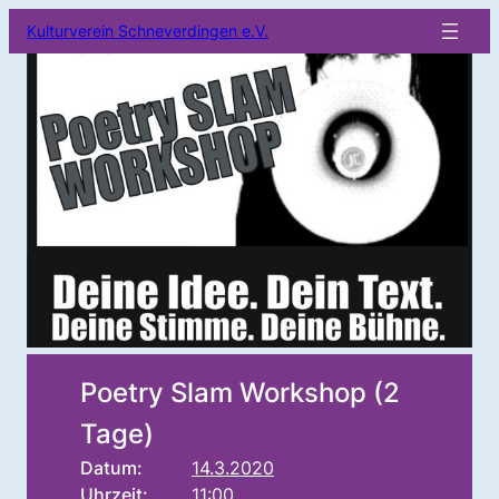
Kulturverein Schneverdingen e.V.
Poetry Slam Workshop (2
Tage)
Datum:
14.3.2020
Uhrzeit:
11:00