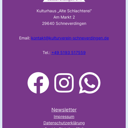
Kulturhaus „Alte Schlachterei“
Am Markt 2
29640 Schneverdingen
Email:
kontakt@kulturverein-schneverdingen.de
Tel.:
+49 5193 517559
facebook
Instagram
WhatsApp
Newsletter
Impressum
Datenschutzerklärung