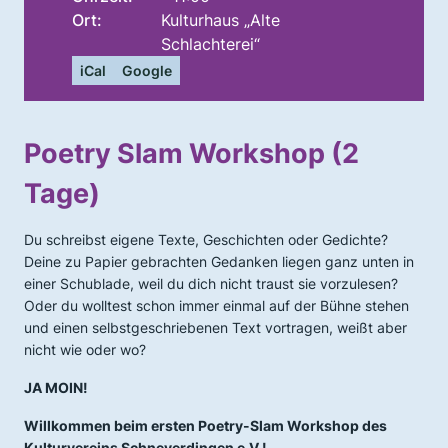
Ort:
Kulturhaus „Alte
Schlachterei“
iCal
Google
Poetry Slam Workshop (2
Tage)
Du schreibst eigene Texte, Geschichten oder Gedichte?
Deine zu Papier gebrachten Gedanken liegen ganz unten in
einer Schublade, weil du dich nicht traust sie vorzulesen?
Oder du wolltest schon immer einmal auf der Bühne stehen
und einen selbstgeschriebenen Text vortragen, weißt aber
nicht wie oder wo?
JA MOIN!
Willkommen beim ersten Poetry-Slam Workshop des
Kulturvereins Schneverdingen e.V.!