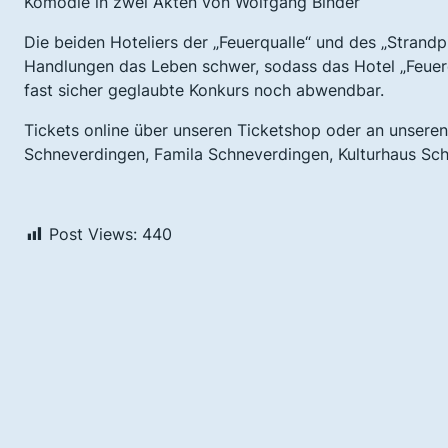
Komödie in zwei Akten von Wolfgang Binder
Die beiden Hoteliers der „Feuerqualle“ und des „Strand
Handlungen das Leben schwer, sodass das Hotel „Feuerqua
fast sicher geglaubte Konkurs noch abwendbar.
Tickets online über unseren Ticketshop oder an unseren 
Schneverdingen, Famila Schneverdingen, Kulturhaus Sc
Post Views:
440