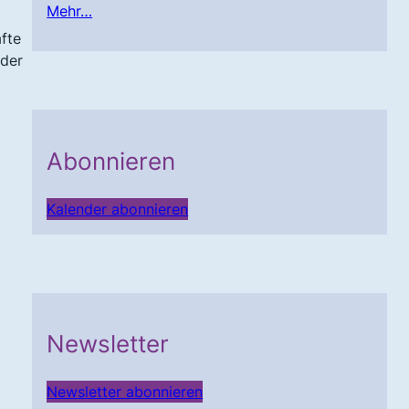
Mehr…
fte
 der
Abonnieren
Kalender abonnieren
Newsletter
Newsletter abonnieren