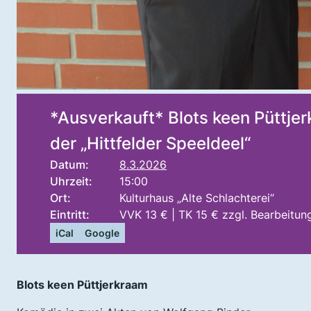
*Ausverkauft* Blots keen Püttje
der „Hittfelder Speeldeel“
Datum:
8.3.2026
Uhrzeit:
15:00
Ort:
Kulturhaus „Alte Schlachterei“
Eintritt:
VVK 13 € | TK 15 € zzgl. Bearbeitu
iCal
Google
Blots keen Püttjerkraam