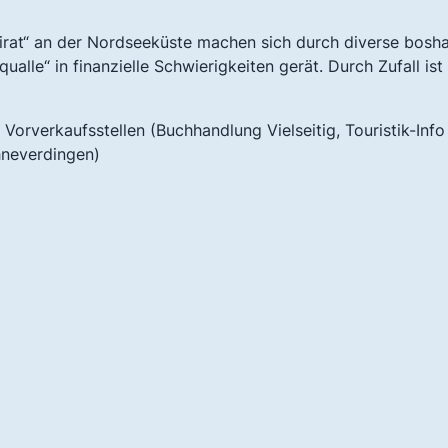
pirat“ an der Nordseeküste machen sich durch diverse bosha
lle“ in finanzielle Schwierigkeiten gerät. Durch Zufall ist
Vorverkaufsstellen (Buchhandlung Vielseitig, Touristik-Info
hneverdingen)