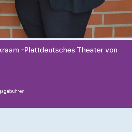
rkraam -Plattdeutsches Theater von
ngsgebühren