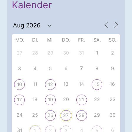
Kalender
MO.
DI.
MI.
DO.
FR.
SA.
SO.
27
28
29
30
31
1
2
7
3
4
5
6
8
9
11
13
14
16
10
12
15
18
20
22
23
17
19
21
24
25
29
30
26
27
28
31
4
6
1
2
3
5