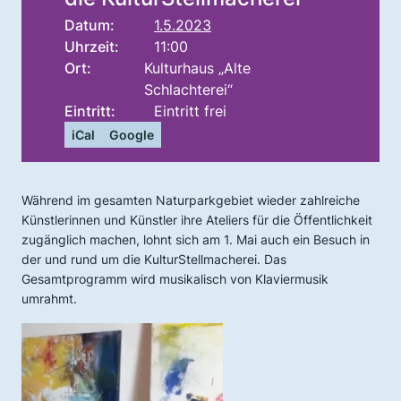
Datum:
1.5.2023
Uhrzeit:
11:00
Ort:
Kulturhaus „Alte
Schlachterei“
Eintritt:
Eintritt frei
iCal
Google
Während im gesamten Naturparkgebiet wieder zahlreiche
Künstlerinnen und Künstler ihre Ateliers für die Öffentlichkeit
zugänglich machen, lohnt sich am 1. Mai auch ein Besuch in
der und rund um die KulturStellmacherei. Das
Gesamtprogramm wird musikalisch von Klaviermusik
umrahmt.