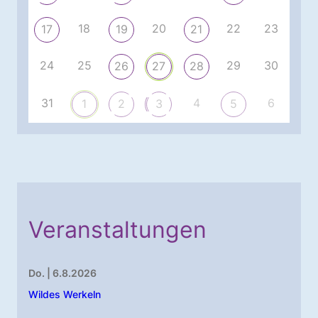
18
20
22
23
17
19
21
24
25
29
30
26
27
28
31
4
6
1
2
3
5
Veranstaltungen
Do. | 6.8.2026
Wildes Werkeln