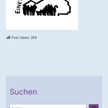
Post Views:
269
Suchen
S