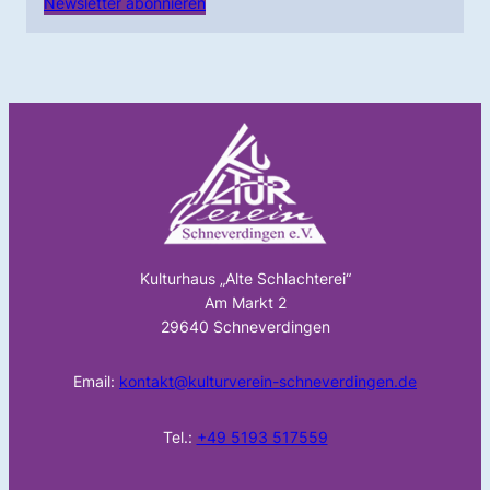
Newsletter abonnieren
Kulturhaus „Alte Schlachterei“
Am Markt 2
29640 Schneverdingen
Email:
kontakt@kulturverein-schneverdingen.de
Tel.:
+49 5193 517559