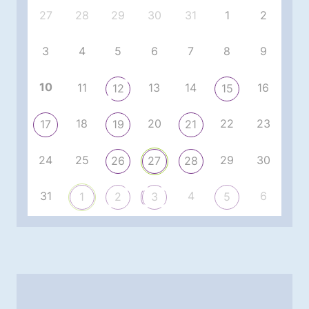
27
28
29
30
31
1
2
3
4
5
6
7
8
9
10
11
13
14
16
12
15
18
20
22
23
17
19
21
24
25
29
30
26
27
28
31
4
6
1
2
3
5