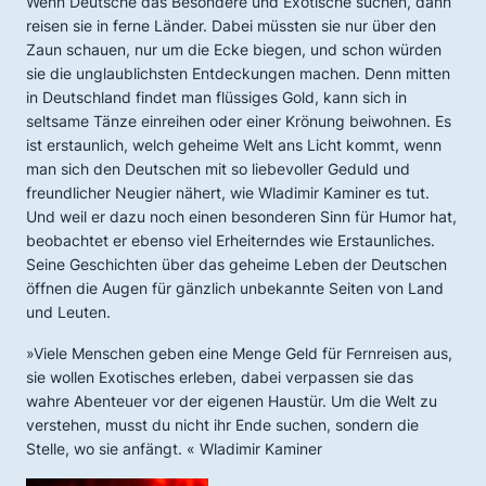
Wenn Deutsche das Besondere und Exotische suchen, dann
reisen sie in ferne Länder. Dabei müssten sie nur über den
Zaun schauen, nur um die Ecke biegen, und schon würden
sie die unglaublichsten Entdeckungen machen. Denn mitten
in Deutschland findet man flüssiges Gold, kann sich in
seltsame Tänze einreihen oder einer Krönung beiwohnen. Es
ist erstaunlich, welch geheime Welt ans Licht kommt, wenn
man sich den Deutschen mit so liebevoller Geduld und
freundlicher Neugier nähert, wie Wladimir Kaminer es tut.
Und weil er dazu noch einen besonderen Sinn für Humor hat,
beobachtet er ebenso viel Erheiterndes wie Erstaunliches.
Seine Geschichten über das geheime Leben der Deutschen
öffnen die Augen für gänzlich unbekannte Seiten von Land
und Leuten.
»Viele Menschen geben eine Menge Geld für Fernreisen aus,
sie wollen Exotisches erleben, dabei verpassen sie das
wahre Abenteuer vor der eigenen Haustür. Um die Welt zu
verstehen, musst du nicht ihr Ende suchen, sondern die
Stelle, wo sie anfängt. « Wladimir Kaminer