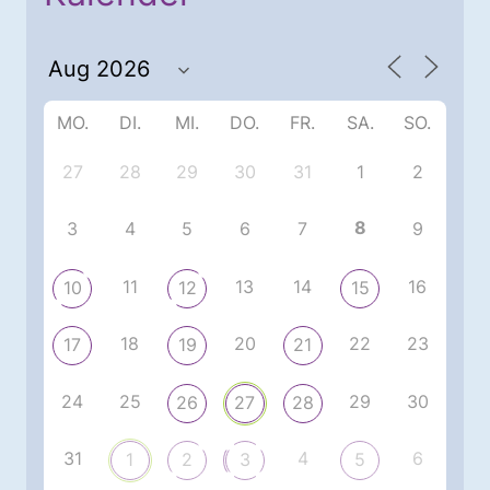
MO.
DI.
MI.
DO.
FR.
SA.
SO.
27
28
29
30
31
1
2
8
3
4
5
6
7
9
11
13
14
16
10
12
15
18
20
22
23
17
19
21
24
25
29
30
26
27
28
31
4
6
1
2
3
5