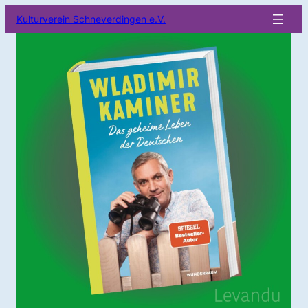
Kulturverein Schneverdingen e.V.