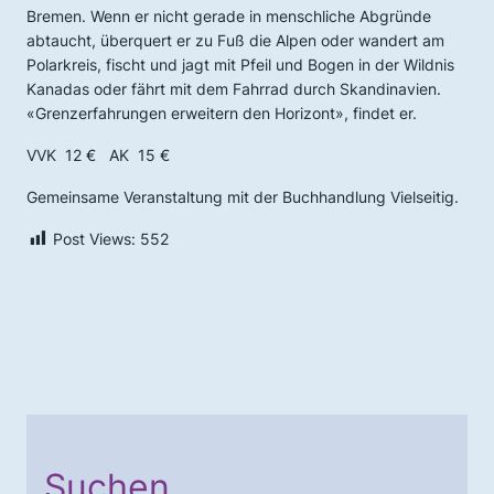
Bremen. Wenn er nicht gerade in menschliche
Abgründe
abtaucht, überquert er zu Fuß die Alpen oder
wandert am
Polarkreis, fischt und jagt mit Pfeil und Boge
n in der Wildnis
Kanadas oder fährt mit dem Fahrrad durch
Skandinavien.
«Grenzerfahrungen erweitern den Horizont»,
findet er.
VVK 12 € AK 15 €
Gemeinsame Veranstaltung mit der Buchhandlung Vielseitig.
Post Views:
552
Suchen