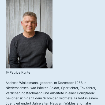
@ Patrice Kunte
Andreas Winkelmann, geboren im Dezember 1968 in
Nieder
sachsen, war Bäcker, Soldat, Sportlehrer, Taxifahrer,
Versi
cherungsfachmann und arbeitete in einer Honigfa
brik,
bevor er sich ganz dem Schreiben widmete. Er lebt in
einem
über vierhundert Jahre alten Haus am Waldesrand
nahe