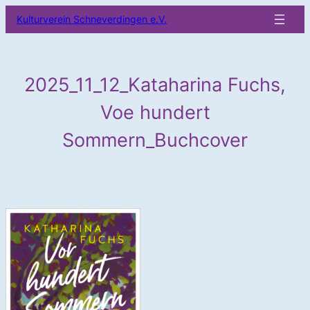
Zum
Kulturverein Schneverdingen e.V.
Inhalt
springen
2025_11_12_Kataharina Fuchs,
Voe hundert
Sommern_Buchcover