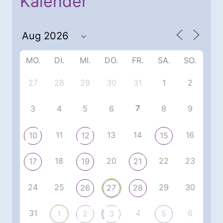
Kalender
MO.
DI.
MI.
DO.
FR.
SA.
SO.
27
28
29
30
31
1
2
7
3
4
5
6
8
9
11
13
14
16
10
12
15
18
20
22
23
17
19
21
24
25
29
30
26
27
28
31
4
6
1
2
3
5