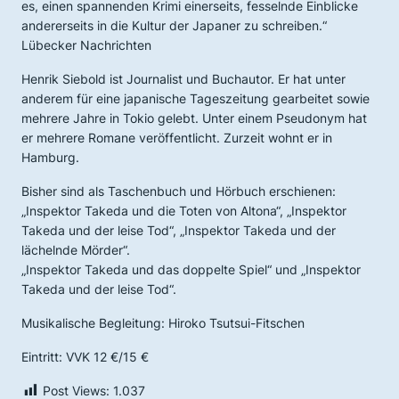
es, einen spannenden Krimi einerseits, fesselnde Einblicke
andererseits in die Kultur der Japaner zu schreiben.“
Lübecker Nachrichten
Henrik Siebold ist Journalist und Buchautor. Er hat unter
anderem für eine japanische Tageszeitung gearbeitet sowie
mehrere Jahre in Tokio gelebt. Unter einem Pseudonym hat
er mehrere Romane veröffentlicht. Zurzeit wohnt er in
Hamburg.
Bisher sind als Taschenbuch und Hörbuch erschienen:
„Inspektor Takeda und die Toten von Altona“, „Inspektor
Takeda und der leise Tod“, „Inspektor Takeda und der
lächelnde Mörder“.
„Inspektor Takeda und das doppelte Spiel“ und „Inspektor
Takeda und der leise Tod“.
Musikalische Begleitung: Hiroko Tsutsui-Fitschen
Eintritt: VVK 12 €/15 €
Post Views:
1.037