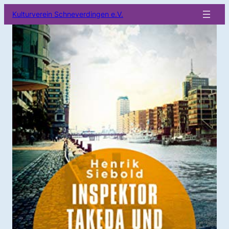
Kulturverein Schneverdingen e.V.