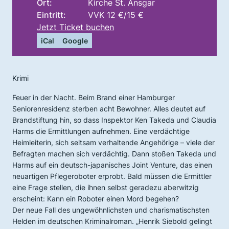
Ort:
Kirche St. Ansgar
Eintritt:
VVK 12 €/15 €
Jetzt Ticket buchen
iCal
Google
Krimi
Feuer in der Nacht. Beim Brand einer Hamburger
Seniorenresidenz sterben acht Bewohner. Alles deutet auf
Brandstiftung hin, so dass Inspektor Ken Takeda und Claudia
Harms die Ermittlungen aufnehmen. Eine verdächtige
Heimleiterin, sich seltsam verhaltende Angehörige – viele der
Befragten machen sich verdächtig. Dann stoßen Takeda und
Harms auf ein deutsch-japanisches Joint Venture, das einen
neuartigen Pflegeroboter erprobt. Bald müssen die Ermittler
eine Frage stellen, die ihnen selbst geradezu aberwitzig
erscheint: Kann ein Roboter einen Mord begehen?
Der neue Fall des ungewöhnlichsten und charismatischsten
Helden im deutschen Kriminalroman. „Henrik Siebold gelingt