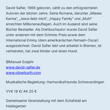
David Safier, 1966 geboren, zählt zu den erfolgreichsten
Autoren der letzten Jahre. Seine Romane, darunter „Mieses
Karma“, „Jesus liebt mich“, „Happy Family“ und „Muh!“
erreichten Millionenauflagen. Auch im Ausland sind seine
Bücher Bestseller. Als Drehbuchautor wurde David Safier
unter anderem mit dem Grimme-Preis sowie dem
International Emmy (dem amerikanischen Fernseh-Oscar)
ausgezeichnet. David Safier lebt und arbeitet in Bremen, ist
verheiratet, hat zwei Kinder und einen Hund.
@Manuel Gutjahr
www.david-safier.de
www.oliverkurth.com
Musikalische Begleitung: Harmonikafreunde Schneverdingen
VVK 18 €/ AK 20 €
Gemeinsame Veranstaltung mit dem Schafstall am
Heidegarten