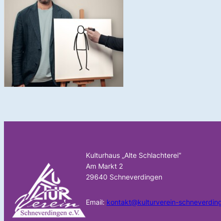
Kulturhaus „Alte Schlachterei“
Am Markt 2
29640 Schneverdingen
Email:
kontakt@kulturverein-schneverdin