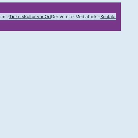
amm
Tickets
Kultur vor Ort
Der Verein
Mediathek
Kontakt