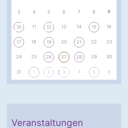
9
3
4
5
6
7
8
11
13
14
16
10
12
15
18
20
22
23
17
19
21
24
25
29
30
26
27
28
31
4
6
1
2
3
5
Veranstaltungen