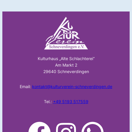
Kulturhaus „Alte Schlachterei“
Am Markt 2
29640 Schneverdingen
Email:
kontakt@kulturverein-schneverdingen.de
Tel.:
+49 5193 517559