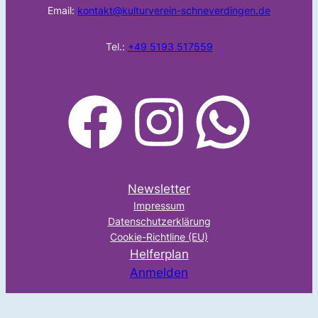
Email:
kontakt@kulturverein-schneverdingen.de
Tel.:
+49 5193 517559
facebook
Instagram
WhatsApp
Newsletter
Impressum
Datenschutzerklärung
Cookie-Richtline (EU)
Helferplan
Anmelden