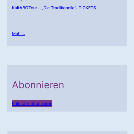
KultABOTour – „Die Traditionelle“: TICKETS
Mehr…
Abonnieren
Kalender abonnieren