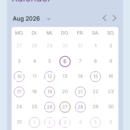
MO.
DI.
MI.
DO.
FR.
SA.
SO.
27
28
29
30
31
1
2
3
4
5
6
7
8
9
11
13
14
16
10
12
15
18
20
22
23
17
19
21
24
25
29
30
26
27
28
31
4
6
1
2
3
5