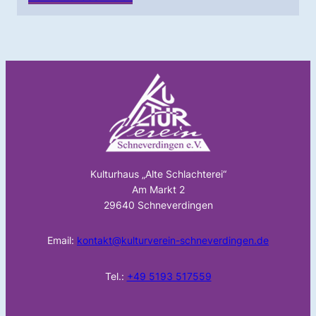
Kulturhaus „Alte Schlachterei“
Am Markt 2
29640 Schneverdingen
Email:
kontakt@kulturverein-schneverdingen.de
Tel.:
+49 5193 517559