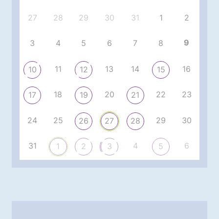
27
28
29
30
31
1
2
9
3
4
5
6
7
8
11
13
14
16
10
12
15
18
20
22
23
17
19
21
24
25
29
30
26
27
28
31
4
6
1
2
3
5