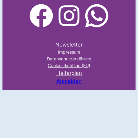
facebook
Instagram
WhatsApp
Newsletter
Impressum
Datenschutzerklärung
Cookie-Richtline (EU)
Helferplan
Anmelden