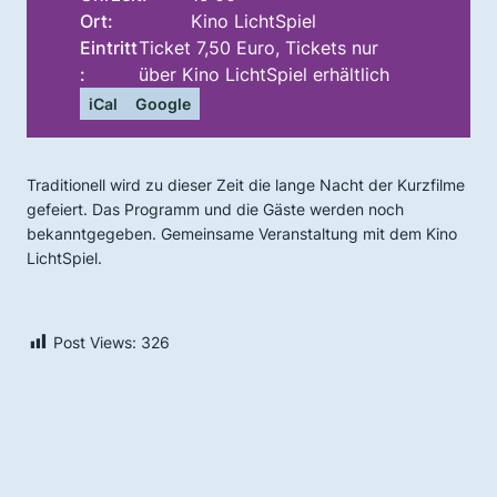
Ort:
Kino LichtSpiel
Eintritt
Ticket 7,50 Euro, Tickets nur
:
über Kino LichtSpiel erhältlich
iCal
Google
Traditionell wird zu dieser Zeit die lange Nacht der Kurzfilme
gefeiert. Das Programm und die Gäste werden noch
bekanntgegeben. Gemeinsame Veranstaltung mit dem Kino
LichtSpiel.
Post Views:
326