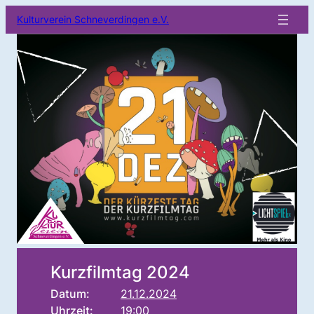
Kulturverein Schneverdingen e.V.
Kurzfilmtag 2024
Datum:
21.12.2024
Uhrzeit:
19:00